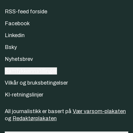
RSS-feed forside
Facebook
Linkedin
Bsky
Nyhetsbrev
Samtykkeinnstillinger
Vilkår og bruksbetingelser
KI-retningslinjer
All journalistikk er basert på
Vær varsom-plakaten
og
Redaktørplakaten