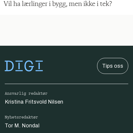
Vil ha lærlinger i bygg, men ikke i tek?
Tips oss
Ansvarlig redaktør
Kristina Fritsvold Nilsen
Nyhetsredaktør
Tor M. Nondal