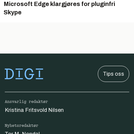
Microsoft Edge klargjøres for pluginfri
Skype
Tips oss
Ansvarlig redaktør
Kristina Fritsvold Nilsen
Nyhetsredaktør