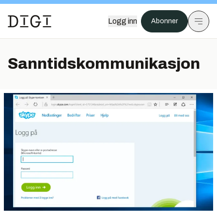
Logg inn
Abonner
Sanntidskommunikasjon