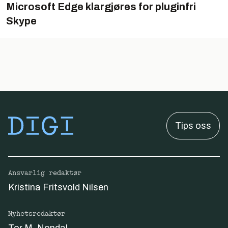
Microsoft Edge klargjøres for pluginfri
Skype
Tips oss
Ansvarlig redaktør
Kristina Fritsvold Nilsen
Nyhetsredaktør