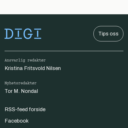
Tips oss
Ansvarlig redaktør
Kristina Fritsvold Nilsen
Nyhetsredaktør
Tor M. Nondal
RSS-feed forside
Facebook