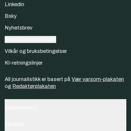
Linkedin
Bsky
Nyhetsbrev
Samtykkeinnstillinger
Vilkår og bruksbetingelser
KI-retningslinjer
All journalistikk er basert på
Vær varsom-plakaten
og
Redaktørplakaten
Abonnement
Kontakt