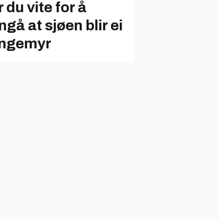
 du vite for å
gå at sjøen blir ei
ngemyr