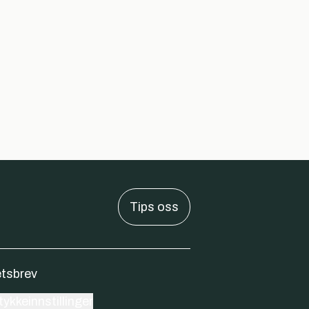
Tips oss
tsbrev
ykkeinnstillinger