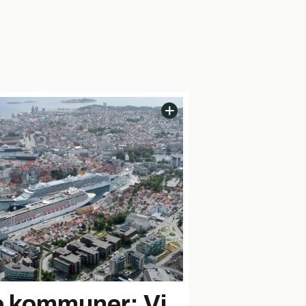
e kommuner: Vi