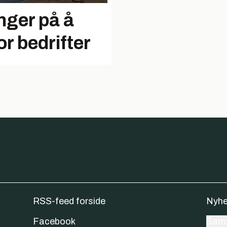
nger på å
or bedrifter
RSS-feed forside
Nyhe
Facebook
Samt