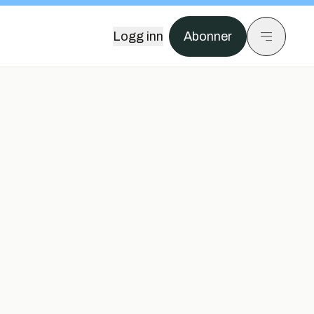
Logg inn
Abonner