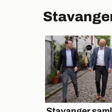
Stavange
Stavanger samle