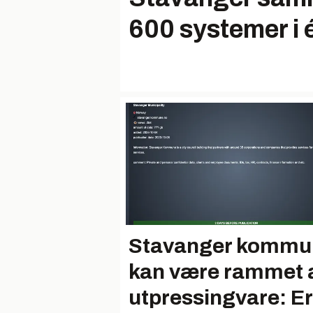
600 systemer i 
Stavanger kommu
kan være rammet 
utpressingvare: Er 