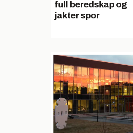
full beredskap og
jakter spor