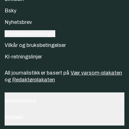
Bsky
Nyhetsbrev
Samtykkeinnstillinger
Vilkår og bruksbetingelser
KI-retningslinjer
All journalistikk er basert på
Vær varsom-plakaten
og
Redaktørplakaten
Abonnement
Kontakt