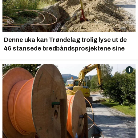
Denne uka kan Trøndelag trolig lyse ut de
46 stansede bredbåndsprosjektene sine