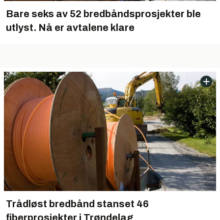
Bare seks av 52 bredbåndsprosjekter ble
utlyst. Nå er avtalene klare
Trådløst bredbånd stanset 46
fiberprosjekter i Trøndelag