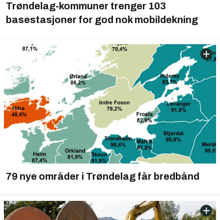
Trøndelag-kommuner trenger 103
basestasjoner for god nok mobildekning
79 nye områder i Trøndelag får bredbånd