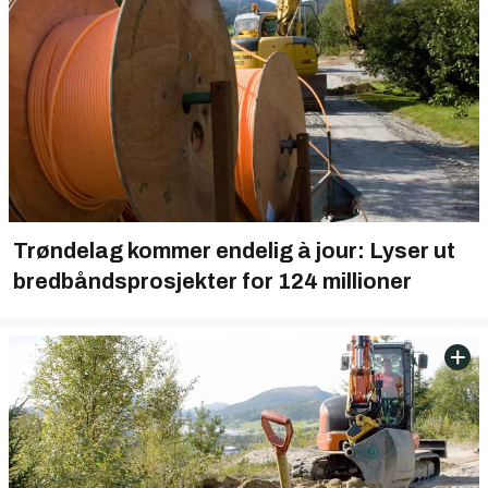
Trøndelag kommer endelig à jour: Lyser ut
bredbåndsprosjekter for 124 millioner