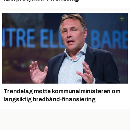
Trøndelag møtte kommunalministeren om
langsiktig bredbånd-finansiering