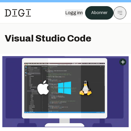
Logg inn
Abonner
Visual Studio Code