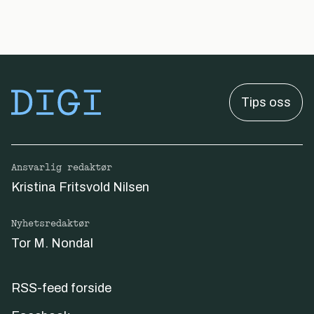
Tips oss
Ansvarlig redaktør
Kristina Fritsvold Nilsen
Nyhetsredaktør
Tor M. Nondal
RSS-feed forside