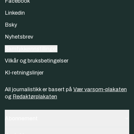
Facebook
Linkedin
Bsky
Nyhetsbrev
Samtykkeinnstillinger
Vilkår og bruksbetingelser
KI-retningslinjer
All journalistikk er basert på
Vær varsom-plakaten
og
Redaktørplakaten
Abonnement