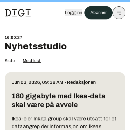
Logg inn
Abonner
16:00:27
Nyhetsstudio
Siste
Mest lest
Jun 03, 2026, 09:38 AM
-
Redaksjonen
180 gigabyte med Ikea-data
skal være på avveie
Ikea-eier Inkga group skal være utsatt for et
dataangrep der informasjon om Ikeas