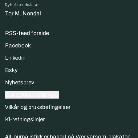
Nyhetsredaktør
Tor M. Nondal
RSS-feed forside
Facebook
Linkedin
Bsky
Nyhetsbrev
Samtykkeinnstillinger
Vilkår og bruksbetingelser
KI-retningslinjer
All journalistikk er basert på
Vær varsom-plakaten