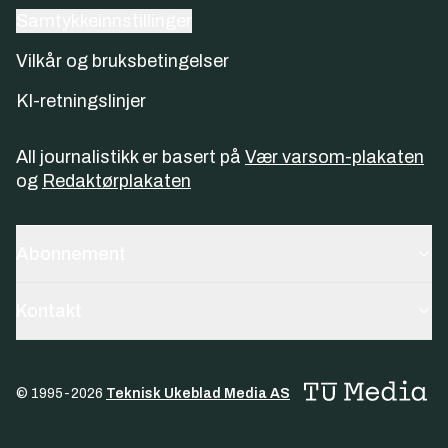
Samtykkeinnstillinger
Vilkår og bruksbetingelser
KI-retningslinjer
All journalistikk er basert på
Vær varsom-plakaten
og
Redaktørplakaten
Abonnement
Kontakt
© 1995-
2026
Teknisk Ukeblad Media AS