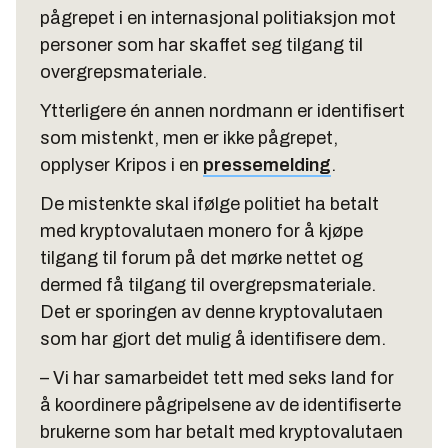
pågrepet i en internasjonal politiaksjon mot
personer som har skaffet seg tilgang til
overgrepsmateriale.
Ytterligere én annen nordmann er identifisert
som mistenkt, men er ikke pågrepet,
opplyser Kripos i en
pressemelding
.
De mistenkte skal ifølge politiet ha betalt
med kryptovalutaen monero for å kjøpe
tilgang til forum på det mørke nettet og
dermed få tilgang til overgrepsmateriale.
Det er sporingen av denne kryptovalutaen
som har gjort det mulig å identifisere dem.
– Vi har samarbeidet tett med seks land for
å koordinere pågripelsene av de identifiserte
brukerne som har betalt med kryptovalutaen