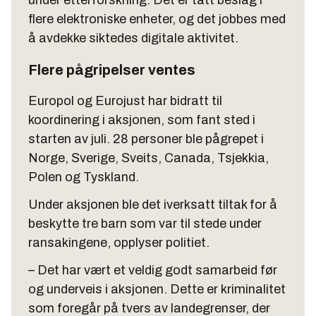
under etterforskning. Det er tatt beslag i
flere elektroniske enheter, og det jobbes med
å avdekke siktedes digitale aktivitet.
Flere pågripelser ventes
Europol og Eurojust har bidratt til
koordinering i aksjonen, som fant sted i
starten av juli. 28 personer ble pågrepet i
Norge, Sverige, Sveits, Canada, Tsjekkia,
Polen og Tyskland.
Under aksjonen ble det iverksatt tiltak for å
beskytte tre barn som var til stede under
ransakingene, opplyser politiet.
– Det har vært et veldig godt samarbeid før
og underveis i aksjonen. Dette er kriminalitet
som foregår på tvers av landegrenser, der