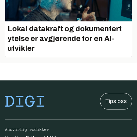
Lokal datakraft og dokumentert
ytelse er avgjørende for en AI-
utvikler
Tips oss
Ansvarlig redaktør