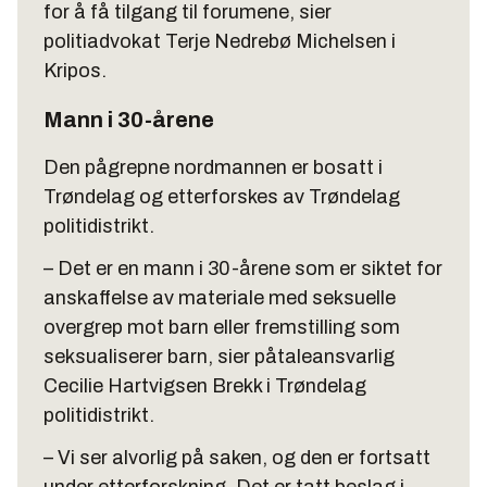
for å få tilgang til forumene, sier
politiadvokat Terje Nedrebø Michelsen i
Kripos.
Mann i 30-årene
Den pågrepne nordmannen er bosatt i
Trøndelag og etterforskes av Trøndelag
politidistrikt.
– Det er en mann i 30-årene som er siktet for
anskaffelse av materiale med seksuelle
overgrep mot barn eller fremstilling som
seksualiserer barn, sier påtaleansvarlig
Cecilie Hartvigsen Brekk i Trøndelag
politidistrikt.
– Vi ser alvorlig på saken, og den er fortsatt