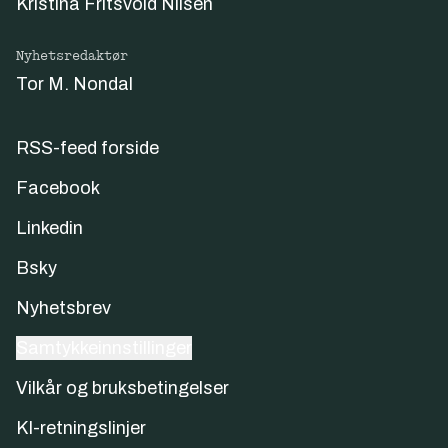
Kristina Fritsvold Nilsen
Nyhetsredaktør
Tor M. Nondal
RSS-feed forside
Facebook
Linkedin
Bsky
Nyhetsbrev
Samtykkeinnstillinger
Vilkår og bruksbetingelser
KI-retningslinjer