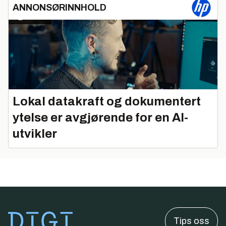
ANNONSØRINNHOLD
Lokal datakraft og dokumentert
ytelse er avgjørende for en AI-
utvikler
Tips oss