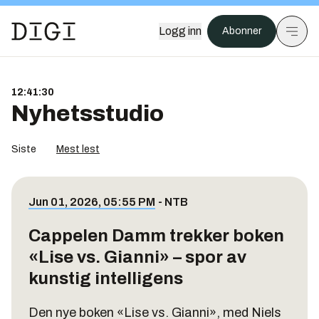
Logg inn
Abonner
12:41:30
Nyhetsstudio
Siste
Mest lest
Jun 01, 2026, 05:55 PM
-
NTB
Cappelen Damm trekker boken
«Lise vs. Gianni» – spor av
kunstig intelligens
Den nye boken «Lise vs. Gianni», med Niels