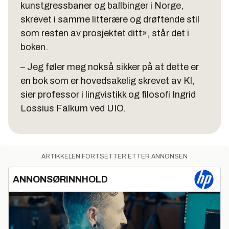
kunstgressbaner og ballbinger i Norge,
skrevet i samme litterære og drøftende stil
som resten av prosjektet ditt», står det i
boken.
– Jeg føler meg nokså sikker på at dette er
en bok som er hovedsakelig skrevet av KI,
sier professor i lingvistikk og filosofi Ingrid
Lossius Falkum ved UIO.
ARTIKKELEN FORTSETTER ETTER ANNONSEN
ANNONSØRINNHOLD