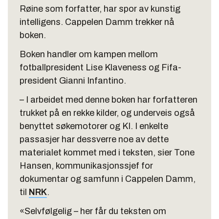
Røine som forfatter, har spor av kunstig
intelligens. Cappelen Damm trekker nå
boken.
Boken handler om kampen mellom
fotballpresident Lise Klaveness og Fifa-
president Gianni Infantino.
– I arbeidet med denne boken har forfatteren
trukket på en rekke kilder, og underveis også
benyttet søkemotorer og KI. I enkelte
passasjer har dessverre noe av dette
materialet kommet med i teksten, sier Tone
Hansen, kommunikasjonssjef for
dokumentar og samfunn i Cappelen Damm,
til
NRK
.
«Selvfølgelig – her får du teksten om