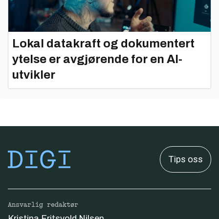
Lokal datakraft og dokumentert
ytelse er avgjørende for en AI-
utvikler
Tips oss
Ansvarlig redaktør
Kristina Fritsvold Nilsen