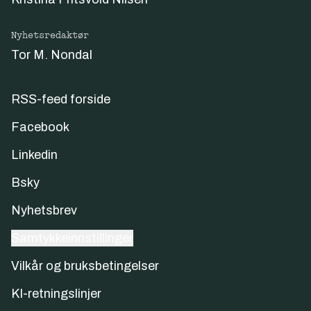
Nyhetsredaktør
Tor M. Nondal
RSS-feed forside
Facebook
Linkedin
Bsky
Nyhetsbrev
Samtykkeinnstillinger
Vilkår og bruksbetingelser
KI-retningslinjer