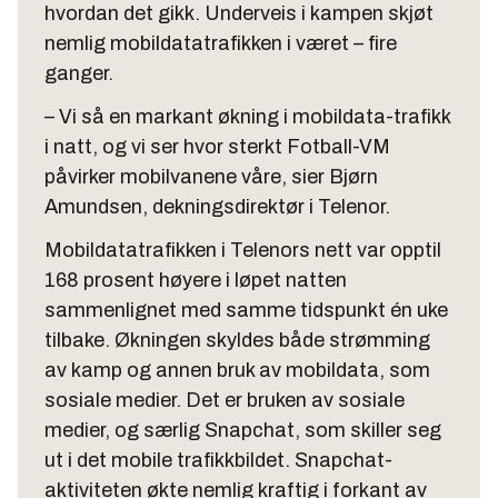
hvordan det gikk. Underveis i kampen skjøt
nemlig mobildatatrafikken i været – fire
ganger.
– Vi så en markant økning i mobildata-trafikk
i natt, og vi ser hvor sterkt Fotball-VM
påvirker mobilvanene våre, sier Bjørn
Amundsen, dekningsdirektør i Telenor.
Mobildatatrafikken i Telenors nett var opptil
168 prosent høyere i løpet natten
sammenlignet med samme tidspunkt én uke
tilbake. Økningen skyldes både strømming
av kamp og annen bruk av mobildata, som
sosiale medier. Det er bruken av sosiale
medier, og særlig Snapchat, som skiller seg
ut i det mobile trafikkbildet. Snapchat-
aktiviteten økte nemlig kraftig i forkant av