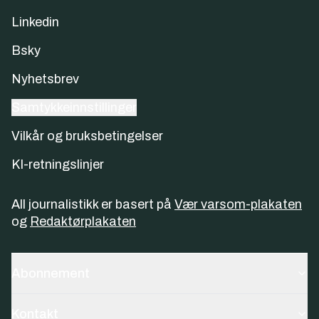
Linkedin
Bsky
Nyhetsbrev
Samtykkeinnstillinger
Vilkår og bruksbetingelser
KI-retningslinjer
All journalistikk er basert på
Vær varsom-plakaten
og
Redaktørplakaten
Abonnement
Kontakt