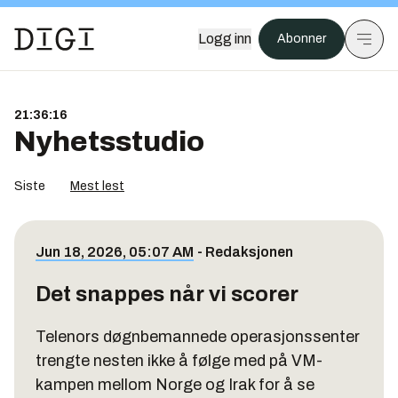
Logg inn
Abonner
21:36:16
Nyhetsstudio
Siste
Mest lest
Jun 18, 2026, 05:07 AM
-
Redaksjonen
Det snappes når vi scorer
Telenors døgnbemannede operasjonssenter
trengte nesten ikke å følge med på VM-
kampen mellom Norge og Irak for å se