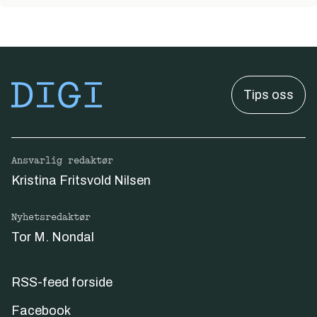
Tips oss
Ansvarlig redaktør
Kristina Fritsvold Nilsen
Nyhetsredaktør
Tor M. Nondal
RSS-feed forside
Facebook