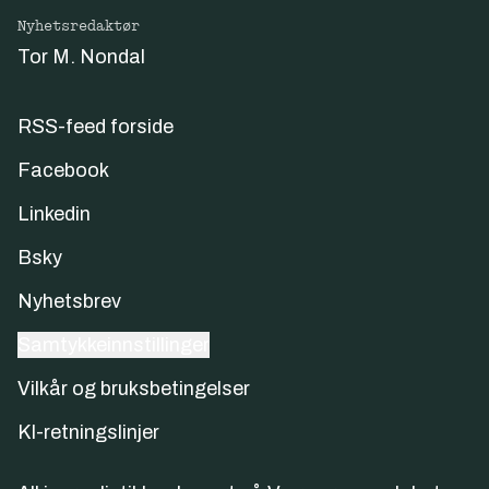
Nyhetsredaktør
Tor M. Nondal
RSS-feed forside
Facebook
Linkedin
Bsky
Nyhetsbrev
Samtykkeinnstillinger
Vilkår og bruksbetingelser
KI-retningslinjer