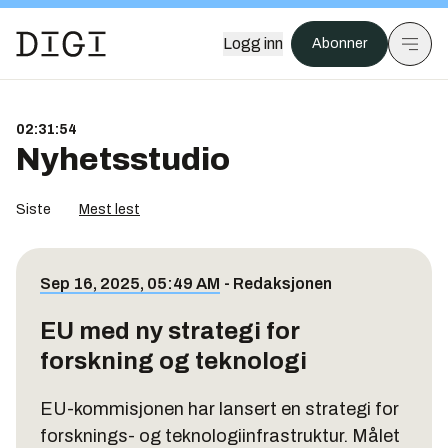
Logg inn
Abonner
02:31:54
Nyhetsstudio
Siste
Mest lest
Sep 16, 2025, 05:49 AM
-
Redaksjonen
EU med ny strategi for
forskning og teknologi
EU-kommisjonen har lansert en strategi for
forsknings- og teknologiinfrastruktur. Målet