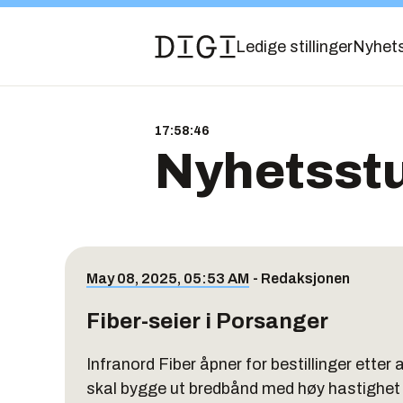
Ledige stillinger
Nyhet
17:58:47
Nyhetsst
May 08, 2025, 05:53 AM
-
Redaksjonen
Fiber-seier i Porsanger
Infranord Fiber åpner for bestillinger etter
skal bygge ut bredbånd med høy hastighet