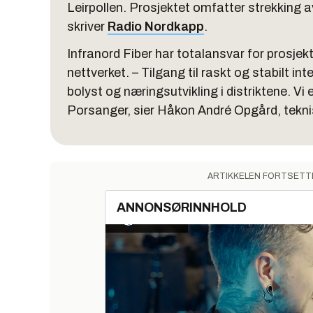
Leirpollen. Prosjektet omfatter strekking av 
skriver
Radio Nordkapp
.
Infranord Fiber har totalansvar for prosjekt
nettverket. – Tilgang til raskt og stabilt in
bolyst og næringsutvikling i distriktene. Vi er 
Porsanger, sier Håkon André Opgård, teknisk
ARTIKKELEN FORTSETT
ANNONSØRINNHOLD