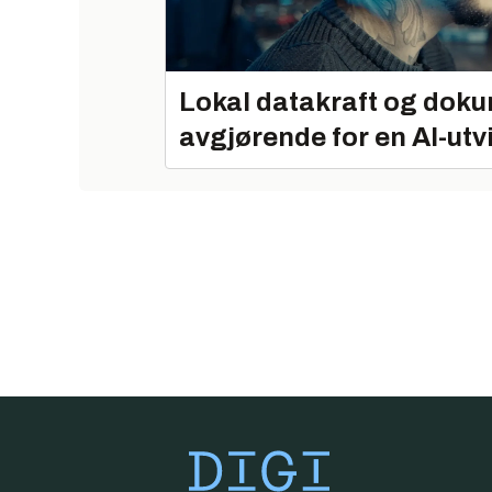
Lokal datakraft og doku
avgjørende for en AI-utv