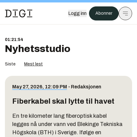
Logg inn
Abonner
01:21:55
Nyhetsstudio
Siste
Mest lest
May 27, 2026, 12:09 PM
-
Redaksjonen
Fiberkabel skal lytte til havet
En tre kilometer lang fiberoptisk kabel
legges nå under vann ved Blekinge Tekniska
Högskola (BTH) i Sverige. Ifølge en