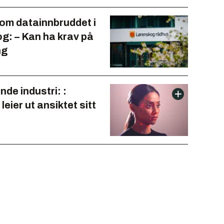
om datainnbruddet i
g: – Kan ha krav på
ng
de industri: :
leier ut ansiktet sitt