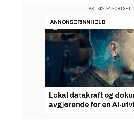
ARTIKKELEN FORTSETT
ANNONSØRINNHOLD
Lokal datakraft og doku
avgjørende for en AI-utv