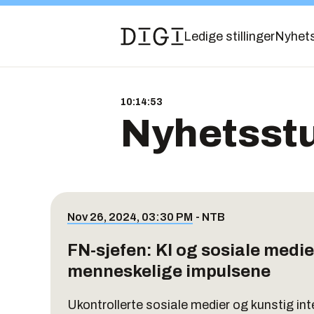
Ledige stillinger
Nyhet
10:14:54
Nyhetsst
Nov 26, 2024, 03:30 PM
-
NTB
FN-sjefen: KI og sosiale medie
menneskelige impulsene
Ukontrollerte sosiale medier og kunstig inte