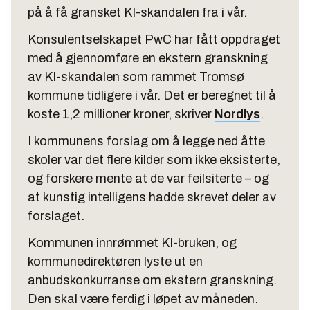
på å få gransket KI-skandalen fra i vår.
Konsulentselskapet PwC har fått oppdraget
med å gjennomføre en ekstern granskning
av KI-skandalen som rammet Tromsø
kommune tidligere i vår. Det er beregnet til å
koste 1,2 millioner kroner, skriver
Nordlys
.
I kommunens forslag om å legge ned åtte
skoler var det flere kilder som ikke eksisterte,
og forskere mente at de var feilsiterte – og
at kunstig intelligens hadde skrevet deler av
forslaget.
Kommunen innrømmet KI-bruken, og
kommunedirektøren lyste ut en
anbudskonkurranse om ekstern granskning.
Den skal være ferdig i løpet av måneden.