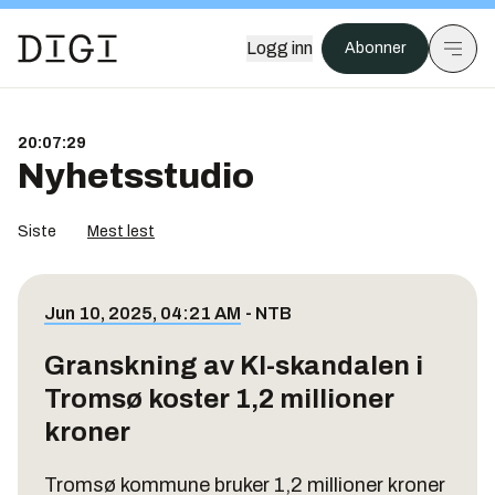
Logg inn
Abonner
20:07:29
Nyhetsstudio
Siste
Mest lest
Jun 10, 2025, 04:21 AM
-
NTB
Granskning av KI-skandalen i
Tromsø koster 1,2 millioner
kroner
Tromsø kommune bruker 1,2 millioner kroner