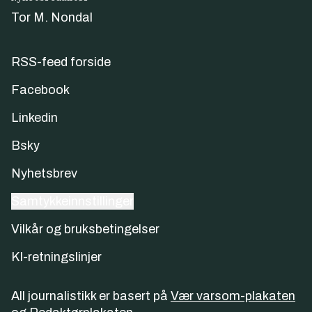
Tor M. Nondal
RSS-feed forside
Facebook
Linkedin
Bsky
Nyhetsbrev
Samtykkeinnstillinger
Vilkår og bruksbetingelser
KI-retningslinjer
All journalistikk er basert på
Vær varsom-plakaten