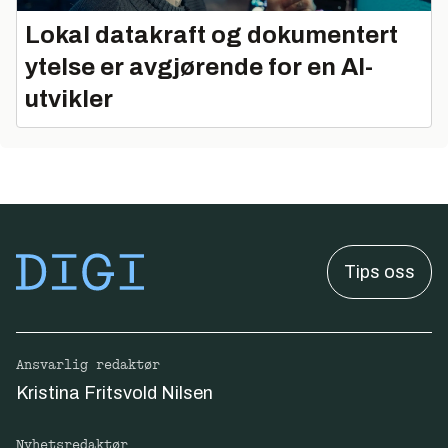
Lokal datakraft og dokumentert
ytelse er avgjørende for en AI-
utvikler
Tips oss
Ansvarlig redaktør
Kristina Fritsvold Nilsen
Nyhetsredaktør