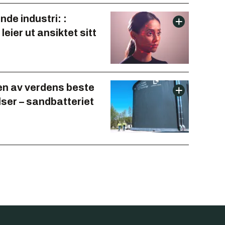
de industri: :
leier ut ansiktet sitt
 en av verdens beste
lser – sandbatteriet