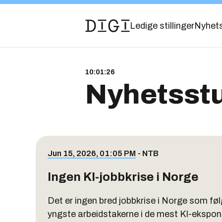
Ledige stillinger
Nyhet
10:01:27
Nyhetsst
Jun 15, 2026, 01:05 PM
-
NTB
Ingen KI-jobbkrise i Norge
Det er ingen bred jobbkrise i Norge som føl
yngste arbeidstakerne i de mest KI-ekspone