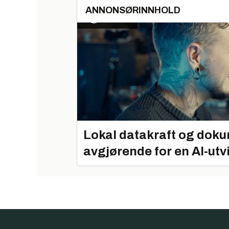
ANNONSØRINNHOLD
Lokal datakraft og doku
avgjørende for en AI-utv