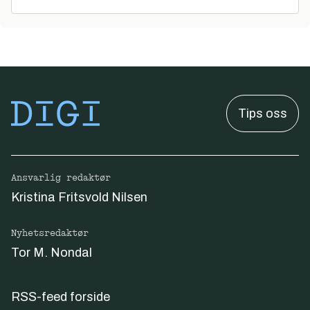
Tips oss
Ansvarlig redaktør
Kristina Fritsvold Nilsen
Nyhetsredaktør
Tor M. Nondal
RSS-feed forside