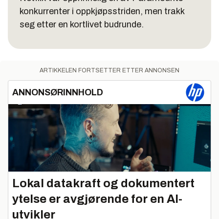
konkurrenter i oppkjøpsstriden, men trakk
seg etter en kortlivet budrunde.
ARTIKKELEN FORTSETTER ETTER ANNONSEN
ANNONSØRINNHOLD
Lokal datakraft og dokumentert
ytelse er avgjørende for en AI-
utvikler