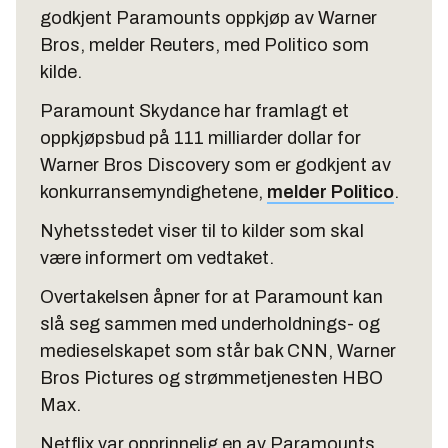
godkjent Paramounts oppkjøp av Warner
Bros, melder Reuters, med Politico som
kilde.
Paramount Skydance har framlagt et
oppkjøpsbud på 111 milliarder dollar for
Warner Bros Discovery som er godkjent av
konkurransemyndighetene,
melder Politico
.
Nyhetsstedet viser til to kilder som skal
være informert om vedtaket.
Overtakelsen åpner for at Paramount kan
slå seg sammen med underholdnings- og
medieselskapet som står bak CNN, Warner
Bros Pictures og strømmetjenesten HBO
Max.
Netflix var opprinnelig en av Paramounts