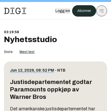
Logg inn
Abonner
03:19:58
Nyhetsstudio
Siste
Mest lest
Jun 12, 2026, 08:52 PM
-
NTB
Justisdepartementet godtar
Paramounts oppkjøp av
Warner Bros
Det amerikanske justisdepartementet har