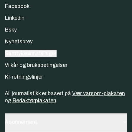
Facebook
Linkedin
Bsky
Nyhetsbrev
Samtykkeinnstillinger
Vilkår og bruksbetingelser
KI-retningslinjer
All journalistikk er basert på
Vær varsom-plakaten
og
Redaktørplakaten
Abonnement