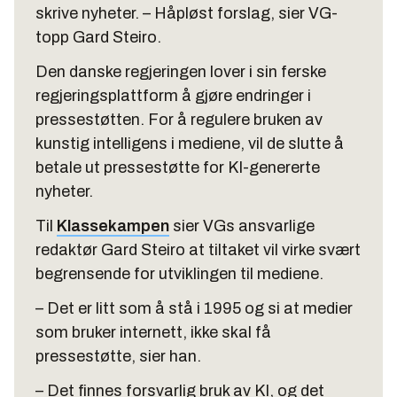
skrive nyheter. – Håpløst forslag, sier VG-
topp Gard Steiro.
Den danske regjeringen lover i sin ferske
regjeringsplattform å gjøre endringer i
pressestøtten. For å regulere bruken av
kunstig intelligens i mediene, vil de slutte å
betale ut pressestøtte for KI-genererte
nyheter.
Til
Klassekampen
sier VGs ansvarlige
redaktør Gard Steiro at tiltaket vil virke svært
begrensende for utviklingen til mediene.
– Det er litt som å stå i 1995 og si at medier
som bruker internett, ikke skal få
pressestøtte, sier han.
– Det finnes forsvarlig bruk av KI, og det