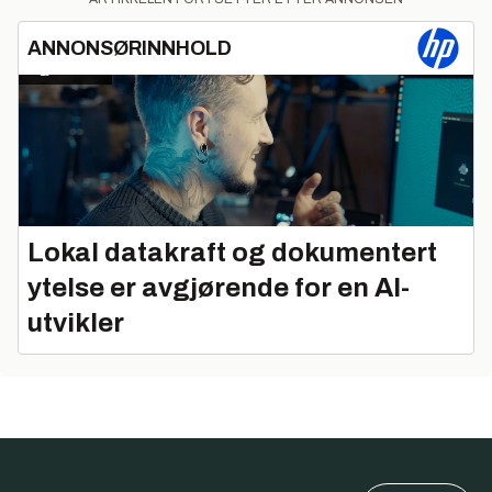
ANNONSØRINNHOLD
Lokal datakraft og dokumentert
ytelse er avgjørende for en AI-
utvikler