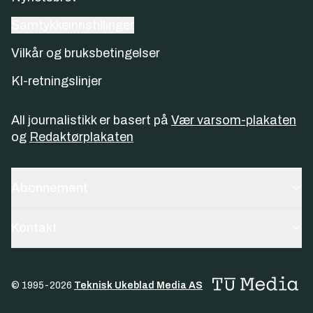
Samtykkeinnstillinger
Vilkår og bruksbetingelser
KI-retningslinjer
All journalistikk er basert på
Vær varsom-plakaten
og
Redaktørplakaten
Abonnement
Kontakt
© 1995-
2026
Teknisk Ukeblad Media AS