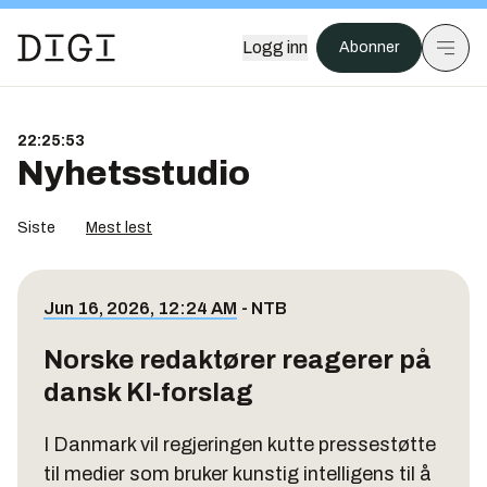
Logg inn
Abonner
22:25:53
Nyhetsstudio
Siste
Mest lest
Jun 16, 2026, 12:24 AM
-
NTB
Norske redaktører reagerer på
dansk KI-forslag
I Danmark vil regjeringen kutte pressestøtte
til medier som bruker kunstig intelligens til å