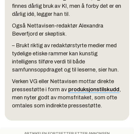
finnes dårlig bruk av KI, men å forby det er en
dårlig idé, legger han til.
Også Nettavisen-redaktør Alexandra
Beverfjord er skeptisk.
– Brukt riktig av redaktørstyrte medier med
tydelige etiske rammer kan kunstig
intelligens tilføre verdi til både
samfunnsoppdraget og til leserne, sier hun.
Verken VG eller Nettavisen mottar direkte
pressestøtte i form av
produksjonstilskudd
,
men nyter godt av momsfritaket, som ofte
omtales som indirekte pressestøtte.
ARTIKKELEN FORTSETTER ETTER ANNONSEN