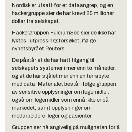
Nordisk er utsatt for et dataangrep, og en
hackergruppe sier de har krevd 25 millioner
dollar fra selskapet.
Hackergruppen FulcrumSec sier de ikke har
lyktes i utpressingsforsøket, ifølge
nyhetsbyrået Reuters.
De påstår at de har hatt tilgang til
selskapets systemer i mer enn to måneder,
og at de har stjålet mer enn en terrabyte
med data. Materialet består ifølge gruppen
av sensitive opplysninger om legemidler,
også om legemidler som ennå ikke er på
markedet, samt opplysninger om
medarbeidere, leger og pasienter.
Gruppen ser nå angivelig på muligheten for å