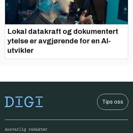
Lokal datakraft og dokumentert
ytelse er avgjørende for en AI-
utvikler
Tips oss
Ansvarlig redaktør