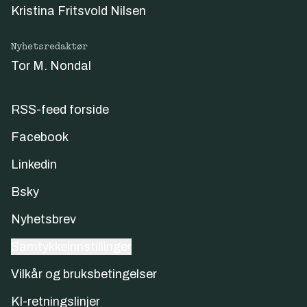
Kristina Fritsvold Nilsen
Nyhetsredaktør
Tor M. Nondal
RSS-feed forside
Facebook
Linkedin
Bsky
Nyhetsbrev
Samtykkeinnstillinger
Vilkår og bruksbetingelser
KI-retningslinjer