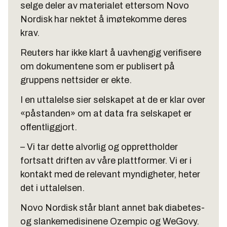
selge deler av materialet ettersom Novo
Nordisk har nektet å imøtekomme deres
krav.
Reuters har ikke klart å uavhengig verifisere
om dokumentene som er publisert på
gruppens nettsider er ekte.
I en uttalelse sier selskapet at de er klar over
«påstanden» om at data fra selskapet er
offentliggjort.
– Vi tar dette alvorlig og opprettholder
fortsatt driften av våre plattformer. Vi er i
kontakt med de relevant myndigheter, heter
det i uttalelsen.
Novo Nordisk står blant annet bak diabetes-
og slankemedisinene Ozempic og WeGovy.