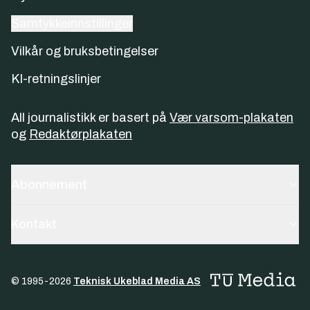
Samtykkeinnstillinger
Vilkår og bruksbetingelser
KI-retningslinjer
All journalistikk er basert på
Vær varsom-plakaten
og
Redaktørplakaten
Abonnement
Kontakt
© 1995-
2026
Teknisk Ukeblad Media AS