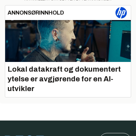
ANNONSØRINNHOLD
Lokal datakraft og dokumentert
ytelse er avgjørende for en AI-
utvikler