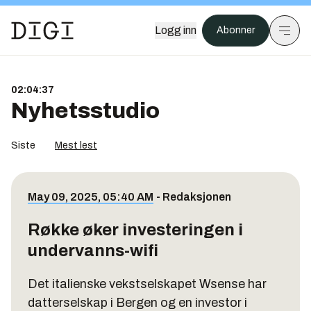
Logg inn
Abonner
02:04:37
Nyhetsstudio
Siste
Mest lest
May 09, 2025, 05:40 AM
-
Redaksjonen
Røkke øker investeringen i
undervanns-wifi
Det italienske vekstselskapet Wsense har
datterselskap i Bergen og en investor i