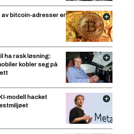
 av bitcoin-adresser er
il ha rask løsning:
obiler kobler seg på
ett
KI-modell hacket
estmiljøet