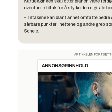
Kartleggingen skal etter planen være ferdig 
eventuelle tiltak for å styrke den digitale 
– Tiltakene kan blant annet omfatte bedre si
sårbare punkter i nettene og andre grep som
Scheie.
ARTIKKELEN FORTSETT
ANNONSØRINNHOLD