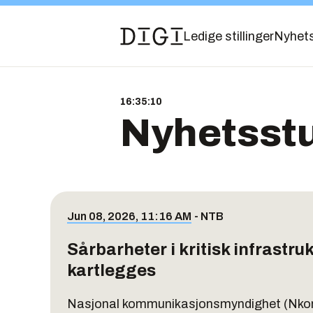
Ledige stillinger
Nyhet
16:35:10
Nyhetsst
Jun 08, 2026, 11:16 AM
-
NTB
Sårbarheter i kritisk infrastru
kartlegges
Nasjonal kommunikasjonsmyndighet (Nkom)