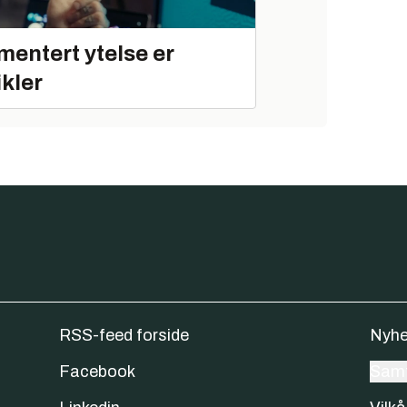
mentert ytelse er
ikler
RSS-feed forside
Nyhe
Facebook
Samt