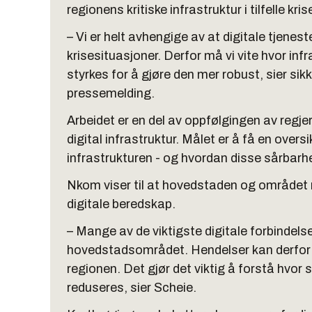
regionens kritiske infrastruktur i tilfelle krise
– Vi er helt avhengige av at digitale tjenes
krisesituasjoner. Derfor må vi vite hvor in
styrkes for å gjøre den mer robust, sier sik
pressemelding.
Arbeidet er en del av oppfølgingen av regje
digital infrastruktur. Målet er å få en over
infrastrukturen - og hvordan disse sårbarh
Nkom viser til at hovedstaden og området run
digitale beredskap.
– Mange av de viktigste digitale forbindel
hovedstadsområdet. Hendelser kan derfor 
regionen. Det gjør det viktig å forstå hvor
reduseres, sier Scheie.