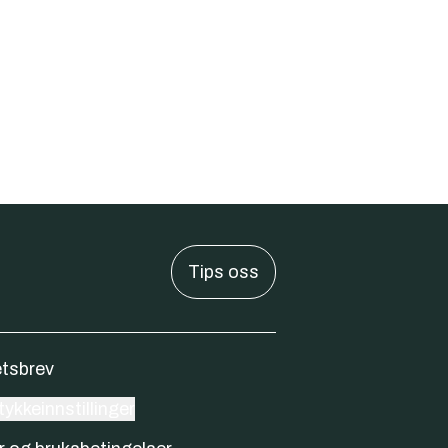
Tips oss
tsbrev
ykkeinnstillinger