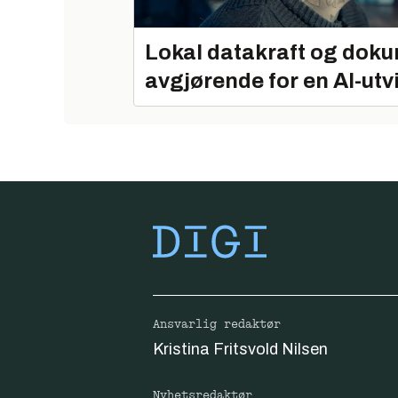
Lokal datakraft og doku
avgjørende for en AI-utv
Ansvarlig redaktør
Kristina Fritsvold Nilsen
Nyhetsredaktør