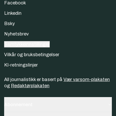
Facebook
Linkedin
Bsky
Nyhetsbrev
Samtykkeinnstillinger
Vilkår og bruksbetingelser
KI-retningslinjer
All journalistikk er basert på
Vær varsom-plakaten
og
Redaktørplakaten
Abonnement