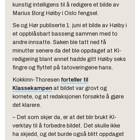
kunstig intelligens til å redigere et bilde av
Marius Borg Høiby i Oslo fengsel.
Se og Hør publiserte 1. juni et bilde av Høiby i
et oppblåsbart basseng sammen med to
andre innsatte. Saken ble tatt ned få
minutter senere da det ble oppdaget at KI-
redigering blant annet hadde gitt Høiby seks
fingre og flyttet på tatoveringene hans.
Kokkinn-Thoresen
forteller til
Klassekampen
at bildet var grovt og
kornete, og at redaksjonen forsøkte å gjøre
det klarere.
– Det som skjer da, er at det blir brukt KI-
verktøy til å forbedre bildet. Det skulle ikke
ha skjedd, og det burde også blitt oppdaget