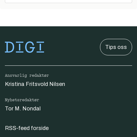
Tips oss
Ansvarlig redaktør
Kristina Fritsvold Nilsen
Nyhetsredaktør
Tor M. Nondal
RSS-feed forside