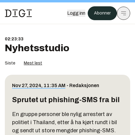
Logg inn
Abonner
02:23:34
Nyhetsstudio
Siste
Mest lest
Nov 27, 2024, 11:35 AM
-
Redaksjonen
Sprutet ut phishing-SMS fra bil
En gruppe personer ble nylig arrestert av
politiet i Thailand, etter å ha kjørt rundt i bil
og sendt ut store mengder phishing-SMS.