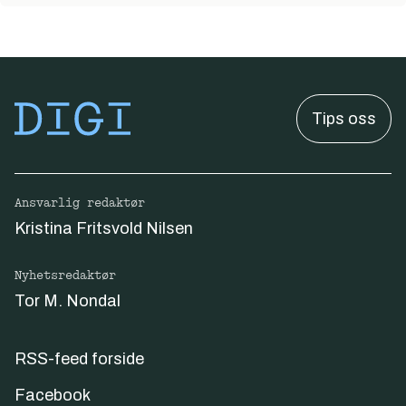
Tips oss
Ansvarlig redaktør
Kristina Fritsvold Nilsen
Nyhetsredaktør
Tor M. Nondal
RSS-feed forside
Facebook