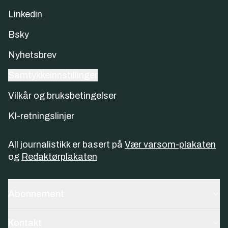
Linkedin
Bsky
Nyhetsbrev
Samtykkeinnstillinger
Vilkår og bruksbetingelser
KI-retningslinjer
All journalistikk er basert på
Vær varsom-plakaten
og
Redaktørplakaten
Abonnement
Kontakt