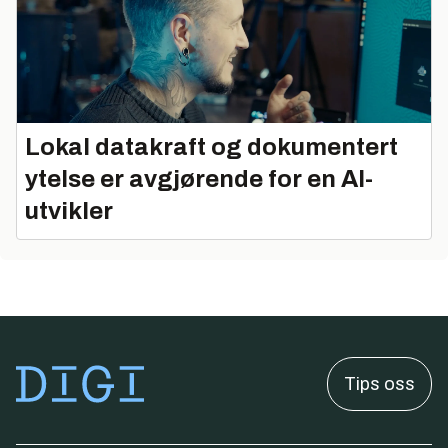
Lokal datakraft og dokumentert
ytelse er avgjørende for en AI-
utvikler
Tips oss