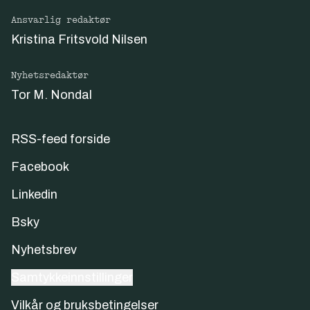
Ansvarlig redaktør
Kristina Fritsvold Nilsen
Nyhetsredaktør
Tor M. Nondal
RSS-feed forside
Facebook
Linkedin
Bsky
Nyhetsbrev
Samtykkeinnstillinger
Vilkår og bruksbetingelser