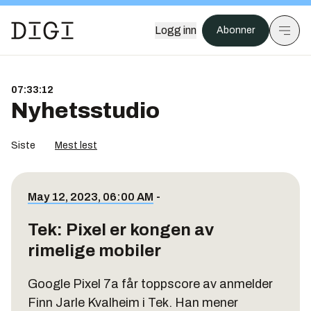
Logg inn
Abonner
07:33:12
Nyhetsstudio
Siste
Mest lest
May 12, 2023, 06:00 AM
-
Tek: Pixel er kongen av
rimelige mobiler
Google Pixel 7a får toppscore av anmelder
Finn Jarle Kvalheim i Tek. Han mener