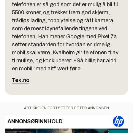
telefonen er så god som det er mulig å bli til
5500 kroner, og trekker frem god skjerm,
trådløs lading, topp ytelse og rått kamera
som de mest iøynefallende tingene ved
telefonen. Han mener Google med Pixel 7a
setter standarden for hvordan en rimelig
mobil skal være. Kvalheim gir telefonen ti av
ti mulige, og konkluderer: «Så billig har aldri
en mobil "med alt" vært før.»
Tek.no
ARTIKKELEN FORTSETTER ETTER ANNONSEN
ANNONSØRINNHOLD