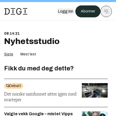
Logg inn
Abonner
08:14:21
Nyhetsstudio
Siste
Mest lest
Fikk du med deg dette?
Debatt
Det norske samfunnet sitter igjen med
svarteper
Valgte vekk Google – mistet Vipps