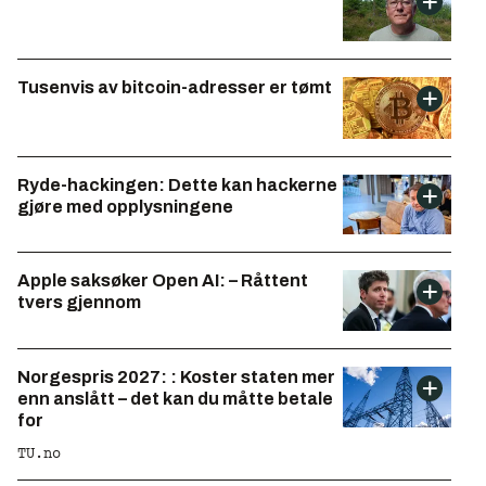
Tusenvis av bitcoin-adresser er tømt
Ryde-hackingen: Dette kan hackerne
gjøre med opplysningene
Apple saksøker Open AI: – Råttent
tvers gjennom
Norgespris 2027: : Koster staten mer
enn anslått – det kan du måtte betale
for
TU.no