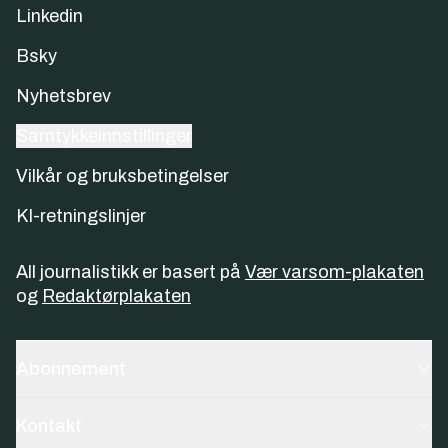
Linkedin
Bsky
Nyhetsbrev
Samtykkeinnstillinger
Vilkår og bruksbetingelser
KI-retningslinjer
All journalistikk er basert på
Vær varsom-plakaten
og
Redaktørplakaten
Abonnement
Kontakt