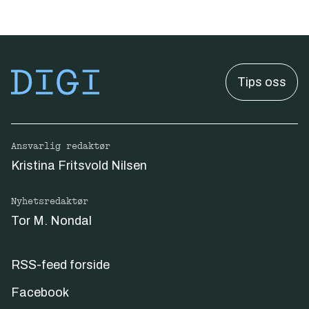
Tips oss
Ansvarlig redaktør
Kristina Fritsvold Nilsen
Nyhetsredaktør
Tor M. Nondal
RSS-feed forside
Facebook