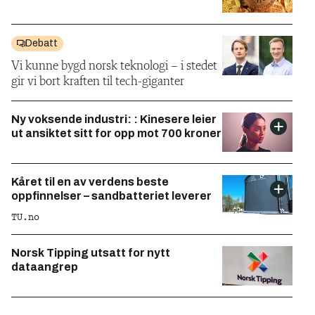
Debatt
Vi kunne bygd norsk teknologi – i stedet
gir vi bort kraften til tech-giganter
Ny voksende industri: : Kinesere leier
ut ansiktet sitt for opp mot 700 kroner
Kåret til en av verdens beste
oppfinnelser – sandbatteriet leverer
TU.no
Norsk Tipping utsatt for nytt
dataangrep