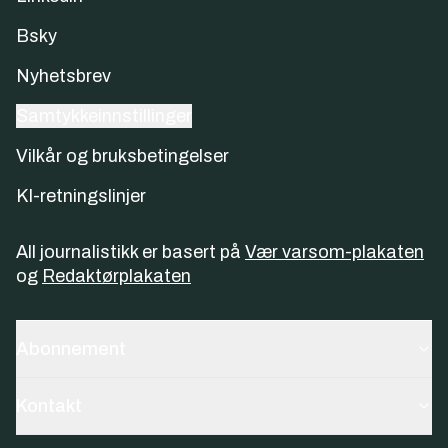
Bsky
Nyhetsbrev
Samtykkeinnstillinger
Vilkår og bruksbetingelser
KI-retningslinjer
All journalistikk er basert på
Vær varsom-plakaten
og
Redaktørplakaten
Abonnement
Kontakt