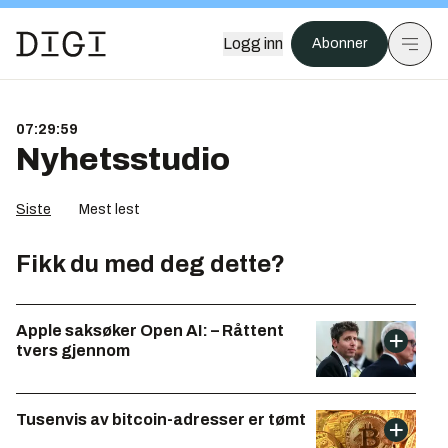
Logg inn
Abonner
07:29:59
Nyhetsstudio
Siste
Mest lest
Fikk du med deg dette?
Apple saksøker Open AI: – Råttent
tvers gjennom
Tusenvis av bitcoin-adresser er tømt