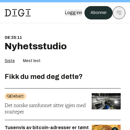
Logg inn
Abonner
08:35:11
Nyhetsstudio
Siste
Mest lest
Fikk du med deg dette?
Debatt
Det norske samfunnet sitter igjen med
svarteper
Tusenvis av bitcoin-adresser er tømt