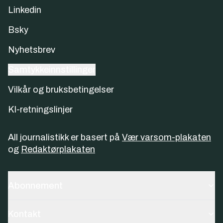
Linkedin
Bsky
Nyhetsbrev
Samtykkeinnstillinger
Vilkår og bruksbetingelser
KI-retningslinjer
All journalistikk er basert på
Vær varsom-plakaten
og
Redaktørplakaten
Abonnement
Kontakt