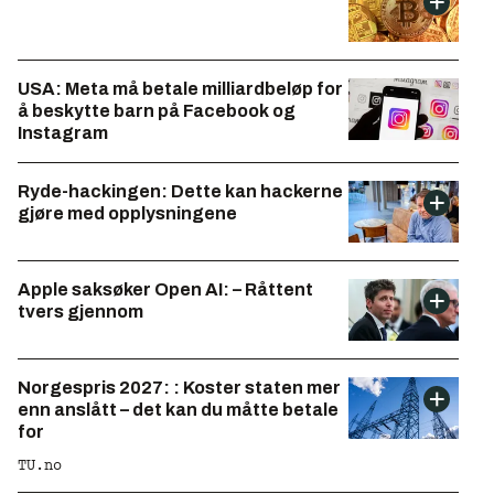
USA: Meta må betale milliardbeløp for
å beskytte barn på Facebook og
Instagram
Ryde-hackingen: Dette kan hackerne
gjøre med opplysningene
Apple saksøker Open AI: – Råttent
tvers gjennom
Norgespris 2027: : Koster staten mer
enn anslått – det kan du måtte betale
for
TU.no