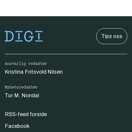
Tips oss
Ansvarlig redaktør
Kristina Fritsvold Nilsen
Nyhetsredaktør
Tor M. Nondal
RSS-feed forside
Facebook