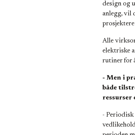
design og u
anlegg, vil
prosjektere
Alle virkso
elektriske 
rutiner for
- Men i pr
både tilst
ressurser 
- Periodisk
vedlikehold,