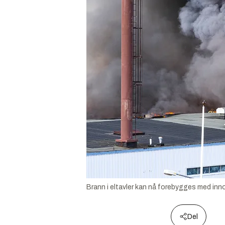
Brann i eltavler kan nå forebygges med inno
Del