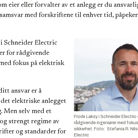
m eier eller forvalter av et anlegg er du ansvarli
i samsvar med forskriftene til enhver tid, påpeke
i Schneider Electric
er for rådgivende
med fokus på elektrisk
ditt ansvar er å
 det elektriske anlegget
g. Men selv med et
Frode Laksy i Schneider Electric 
 og strengt regime av
rådgivende ingeniører med fokus 
sikkerhet. Foto: Stefania R. Nil
rifter og standarder for
Electric