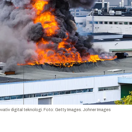
vativ digital teknologi. Foto: Getty Images.
Johner Images