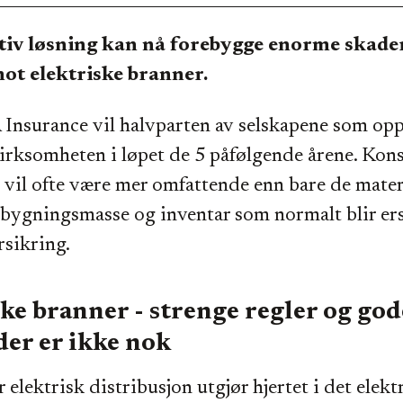
tiv løsning kan nå forebygge enorme skade
ot elektriske branner.
 Insurance vil halvparten av selskapene som op
irksomheten i løpet de 5 påfølgende årene. Ko
 vil ofte være mer omfattende enn bare de mater
bygningsmasse og inventar som normalt blir ers
sikring.
ke branner - strenge regler og god
der er ikke nok
r elektrisk distribusjon utgjør hjertet i det elekt