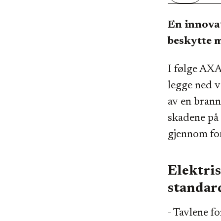
En innova
beskytte m
I følge AXA
legge ned v
av en brann
skadene på 
gjennom for
Elektris
standar
- Tavlene fo