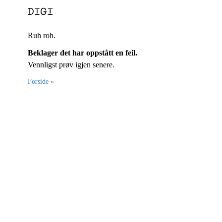
Ruh roh.
Beklager det har oppstått en feil.
Vennligst prøv igjen senere.
Forside »