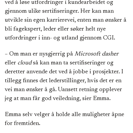
ved å løse utfordringer i kundearbeidet og
gjennom ulike sertifiseringer. Her kan man
utvikle sin egen karrierevei, enten man ønsker å
bli fagekspert, leder eller søker helt nye
utfordringer i inn- og utland gjennom CGI.
– Om man er nysgjerrig på
Microsoft dasher
eller
cloud
så kan man ta sertifiseringer og
deretter anvende det ved å jobbe i prosjekter. I
tillegg finnes det lederstillinger, hvis det er en
vei man ønsker å gå. Uansett retning opplever
jeg at man får god veiledning, sier Emma.
Emma selv velger å holde alle muligheter åpne
for fremtiden.