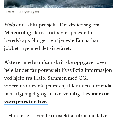
Foto: GettyImages
Halo
er et slikt prosjekt. Det dreier seg om
Meteorologisk institutts værtjeneste for
beredskaps-Norge – en tjeneste Emma har
jobbet mye med det siste året.
Aktører med samfunnskritiske oppgaver over
hele landet får potensielt livsviktig informasjon
ved hjelp fra Halo. Sammen med CGI
videreutvikles nå tjenesten, slik at den blir enda
mer tilgjengelig og brukervennlig.
Les mer om
værtjenesten her.
– Halo er et givende prosjekt å jobbe med. Det