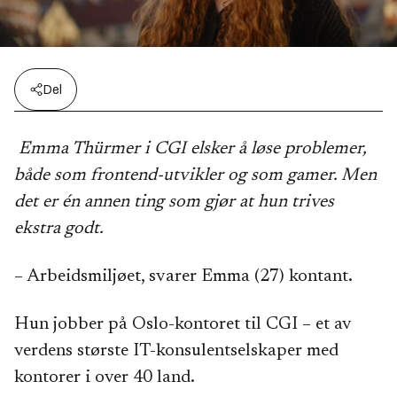
Del
Emma Thürmer i CGI elsker å løse problemer,
både som frontend-utvikler og som gamer. Men
det er én annen ting som gjør at hun trives
ekstra godt.
– Arbeidsmiljøet, svarer Emma (27) kontant.
Hun jobber på Oslo-kontoret til CGI – et av
verdens største IT-konsulentselskaper med
kontorer i over 40 land.