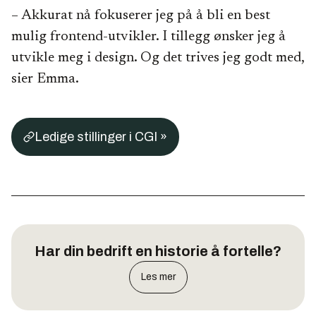
– Akkurat nå fokuserer jeg på å bli en best
mulig frontend-utvikler. I tillegg ønsker jeg å
utvikle meg i design. Og det trives jeg godt med,
sier Emma.
Ledige stillinger i CGI »
Har din bedrift en historie å fortelle?
Les mer