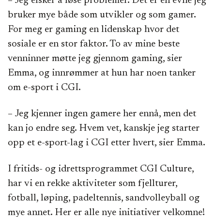
– Jeg elsker å løse problemer. Det er en evne jeg
bruker mye både som utvikler og som gamer.
For meg er gaming en lidenskap hvor det
sosiale er en stor faktor. To av mine beste
venninner møtte jeg gjennom gaming, sier
Emma, og innrømmer at hun har noen tanker
om e-sport i CGI.
– Jeg kjenner ingen gamere her ennå, men det
kan jo endre seg. Hvem vet, kanskje jeg starter
opp et e-sport-lag i CGI etter hvert, sier Emma.
I fritids- og idrettsprogrammet CGI Culture,
har vi en rekke aktiviteter som fjellturer,
fotball, løping, padeltennis, sandvolleyball og
mye annet. Her er alle nye initiativer velkomne!