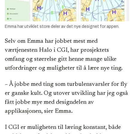
Emma har utviklet store deler av det nye designet for appen.
Selv om Emma har jobbet mest med
værtjenesten Halo i CGI, har prosjektets
omfang og størrelse gitt henne mange ulike
utfordringer og muligheter til å lære nye ting.
– Å jobbe med ting som turbulensvarsler for fly
er ganske kult. Og utover utvikling har jeg også
fått jobbe mye med designdelen av
applikasjonen, sier Emma.
I CGI er muligheten til læring konstant, både