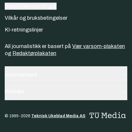
Samtykkeinnstillinger
Vilkår og bruksbetingelser
KI-retningslinjer
All journalistikk er basert på
Vær varsom-plakaten
og
Redaktørplakaten
Abonnement
Kontakt
© 1995-
2026
Teknisk Ukeblad Media AS