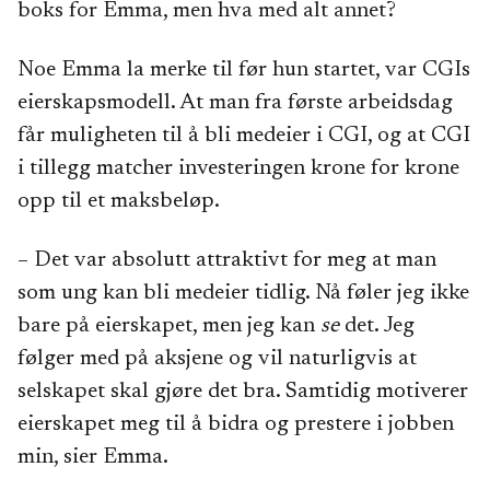
boks for Emma, men hva med alt annet?
Noe Emma la merke til før hun startet, var CGIs
eierskapsmodell. At man fra første arbeidsdag
får muligheten til å bli medeier i CGI, og at CGI
i tillegg matcher investeringen krone for krone
opp til et maksbeløp.
– Det var absolutt attraktivt for meg at man
som ung kan bli medeier tidlig. Nå føler jeg ikke
bare på eierskapet, men jeg kan
se
det. Jeg
følger med på aksjene og vil naturligvis at
selskapet skal gjøre det bra. Samtidig motiverer
eierskapet meg til å bidra og prestere i jobben
min, sier Emma.