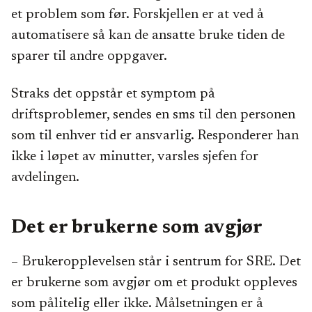
et problem som før. Forskjellen er at ved å
automatisere så kan de ansatte bruke tiden de
sparer til andre oppgaver.
Straks det oppstår et symptom på
driftsproblemer, sendes en sms til den personen
som til enhver tid er ansvarlig. Responderer han
ikke i løpet av minutter, varsles sjefen for
avdelingen.
Det er brukerne som avgjør
– Brukeropplevelsen står i sentrum for SRE. Det
er brukerne som avgjør om et produkt oppleves
som pålitelig eller ikke. Målsetningen er å