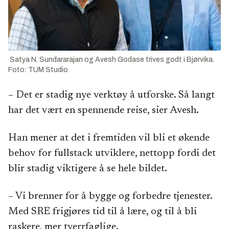
Satya N. Sundararajan og Avesh Godase trives godt i Bjørvika.
Foto: TUM Studio
– Det er stadig nye verktøy å utforske. Så langt
har det vært en spennende reise, sier Avesh.
Han mener at det i fremtiden vil bli et økende
behov for fullstack utviklere, nettopp fordi det
blir stadig viktigere å se hele bildet.
– Vi brenner for å bygge og forbedre tjenester.
Med SRE frigjøres tid til å lære, og til å bli
raskere, mer tverrfaglige.