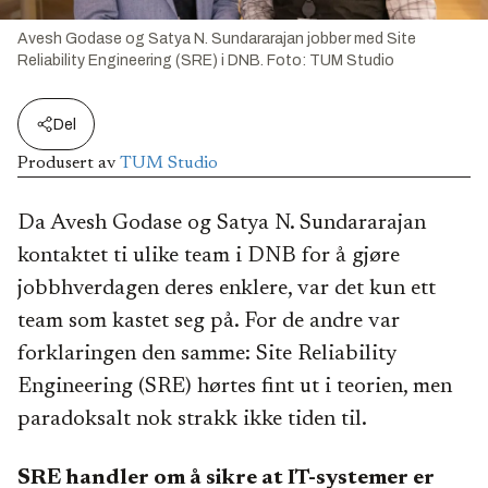
Avesh Godase og Satya N. Sundararajan jobber med Site
Reliability Engineering (SRE) i DNB. Foto: TUM Studio
Del
Produsert av
TUM Studio
Da Avesh Godase og Satya N. Sundararajan
kontaktet ti ulike team i DNB for å gjøre
jobbhverdagen deres enklere, var det kun ett
team som kastet seg på. For de andre var
forklaringen den samme: Site Reliability
Engineering (SRE) hørtes fint ut i teorien, men
paradoksalt nok strakk ikke tiden til.
SRE handler om å sikre at IT-systemer er