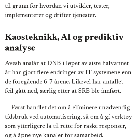
til grunn for hvordan vi utvikler, tester,
implementerer og drifter tjenester.
Kaosteknikk, AI og prediktiv
analyse
Avesh anslår at DNB i løpet av siste halvannet
år har gjort flere endringer av IT-systemene enn
de foregående 6-7 årene. Likevel har antallet
feil gått ned, særlig etter at SRE ble innført.
– Først handlet det om å eliminere unødvendig
tidsbruk ved automatisering, så om å gi verktøy
som ytterligere la til rette for raske responser,
og å åpne nye kanaler for samarbeid.