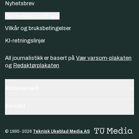
Nyhetsbrev
Samtykkeinnstillinger
Vilkår og bruksbetingelser
KI-retningslinjer
All journalistikk er basert på
Vær varsom-plakaten
og
Redaktørplakaten
Abonnement
Kontakt
© 1995-
2026
Teknisk Ukeblad Media AS