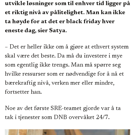
utvikle løsninger som til enhver tid ligger på
et riktig nivå av pålitelighet. Man kan ikke
ta høyde for at det er black friday hver
eneste dag, sier Satya.
– Det er heller ikke om å gjøre at ethvert system
skal være det beste. Da må du investere i mye
som egentlig ikke trengs. Man må spørre seg
hvilke ressurser som er nødvendige for å nå et
bærekraftig nivå, verken mer eller mindre,
fortsetter han.
Noe av det første SRE-teamet gjorde var å ta
tak i tjenester som DNB overvåket 24/7.