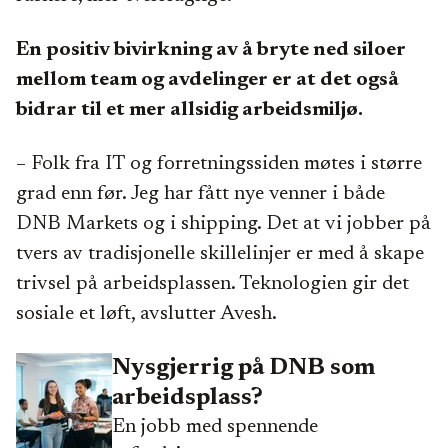
En positiv bivirkning av å bryte ned siloer
mellom team og avdelinger er at det også
bidrar til et mer allsidig arbeidsmiljø.
– Folk fra IT og forretningssiden møtes i større
grad enn før. Jeg har fått nye venner i både
DNB Markets og i shipping. Det at vi jobber på
tvers av tradisjonelle skillelinjer er med å skape
trivsel på arbeidsplassen. Teknologien gir det
sosiale et løft, avslutter Avesh.
Nysgjerrig på DNB som
arbeidsplass?
En jobb med spennende