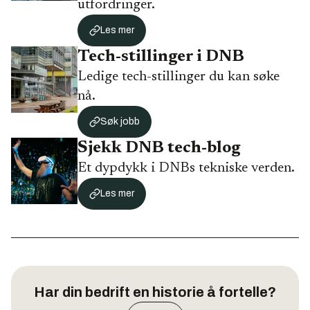
utfordringer.
Les mer
Tech-stillinger i DNB
Ledige tech-stillinger du kan søke
nå.
Søk jobb
Sjekk DNB tech-blog
Et dypdykk i DNBs tekniske verden.
Les mer
Har din bedrift en historie å fortelle?