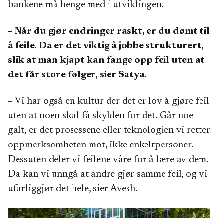
bankene må henge med i utviklingen.
– Når du gjør endringer raskt, er du dømt til
å feile. Da er det viktig å jobbe strukturert,
slik at man kjapt kan fange opp feil uten at
det får store følger, sier Satya.
– Vi har også en kultur der det er lov å gjøre feil
uten at noen skal få skylden for det. Går noe
galt, er det prosessene eller teknologien vi retter
oppmerksomheten mot, ikke enkeltpersoner.
Dessuten deler vi feilene våre for å lære av dem.
Da kan vi unngå at andre gjør samme feil, og vi
ufarliggjør det hele, sier Avesh.