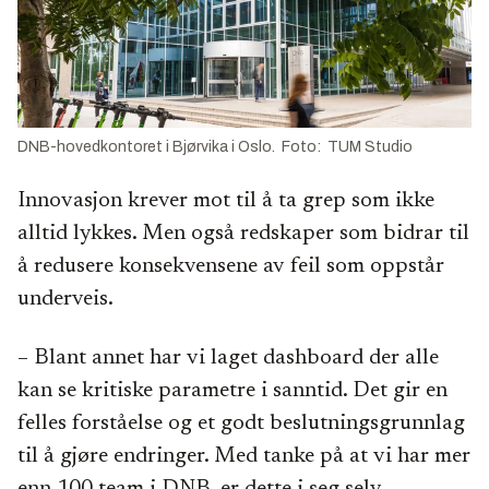
DNB-hovedkontoret i Bjørvika i Oslo. Foto: TUM Studio
Innovasjon krever mot til å ta grep som ikke
alltid lykkes. Men også redskaper som bidrar til
å redusere konsekvensene av feil som oppstår
underveis.
– Blant annet har vi laget dashboard der alle
kan se kritiske parametre i sanntid. Det gir en
felles forståelse og et godt beslutningsgrunnlag
til å gjøre endringer. Med tanke på at vi har mer