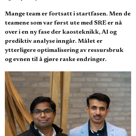
Mange team er fortsatt i startfasen. Men de
teamene som var først ute med SRE er nå
over i en ny fase der kaosteknikk, AI og
prediktiv analyse inngår. Målet er
ytterligere optimalisering av ressursbruk
og evnen til å gjøre raske endringer.