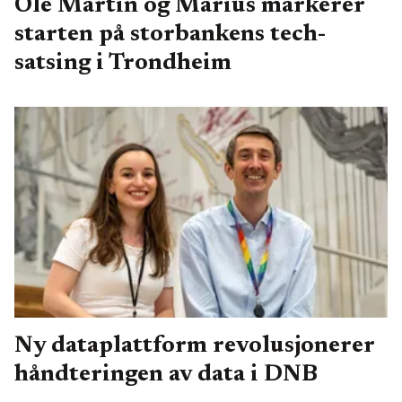
Ole Martin og Marius markerer
starten på storbankens tech-
satsing i Trondheim
Ny dataplattform revolusjonerer
håndteringen av data i DNB