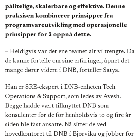
pålitelige, skalerbare og effektive. Denne
praksisen kombinerer prinsipper fra
programvareutvikling med operasjonelle
prinsipper for å oppnå dette.
– Heldigvis var det ene teamet alt vi trengte. Da
de kunne fortelle om sine erfaringer, åpnet det
mange dører videre i DNB, forteller Satya.
Han er SRE-ekspert i DNB-enheten Tech
Operations & Support, som ledes av Avesh.
Begge hadde vært tilknyttet DNB som
konsulenter før de for henholdsvis to og fire år
siden ble fast ansatte. Nå sitter de ved
hovedkontoret til DNB i Bjørvika og jobber for