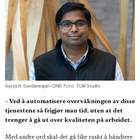
Satya N. Sundararajan i DNB. Foto: TUM Studio
– Ved å automatisere overvåkningen av disse
tjenestene så frigjør man tid, uten at det
trenger å gå ut over kvaliteten på arbeidet.
Med andre ord skal det gå like raskt å håndtere