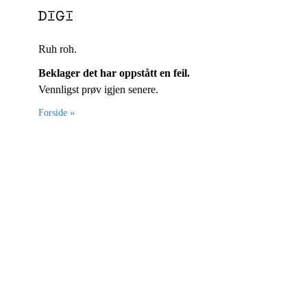
Ruh roh.
Beklager det har oppstått en feil.
Vennligst prøv igjen senere.
Forside »