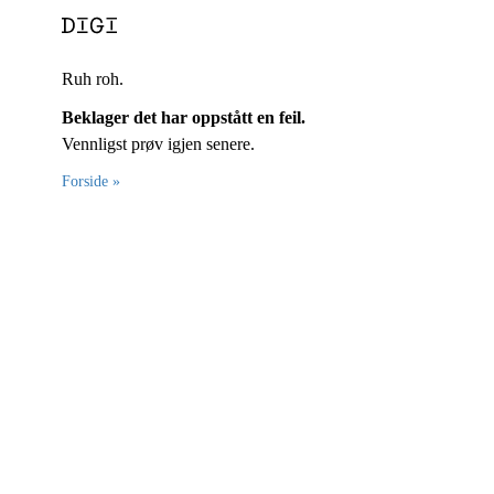
Ruh roh.
Beklager det har oppstått en feil.
Vennligst prøv igjen senere.
Forside »