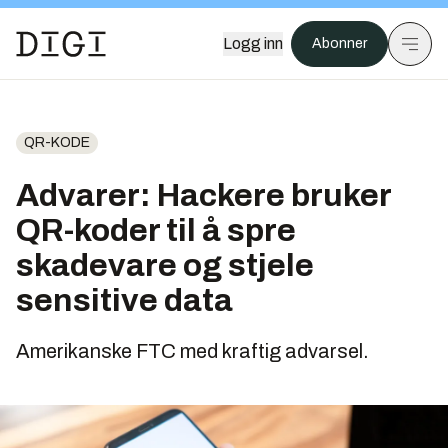
Logg inn
Abonner
QR-KODE
Advarer: Hackere bruker
QR-koder til å spre
skadevare og stjele
sensitive data
Amerikanske FTC med kraftig advarsel.