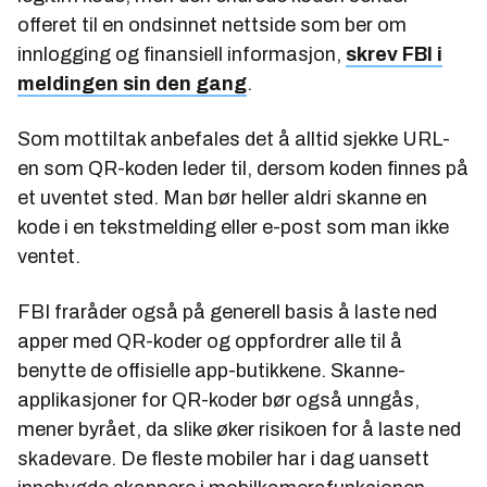
offeret til en ondsinnet nettside som ber om
innlogging og finansiell informasjon,
skrev FBI i
meldingen sin den gang
.
Som mottiltak anbefales det å alltid sjekke URL-
en som QR-koden leder til, dersom koden finnes på
et uventet sted. Man bør heller aldri skanne en
kode i en tekstmelding eller e-post som man ikke
ventet.
FBI fraråder også på generell basis å laste ned
apper med QR-koder og oppfordrer alle til å
benytte de offisielle app-butikkene. Skanne-
applikasjoner for QR-koder bør også unngås,
mener byrået, da slike øker risikoen for å laste ned
skadevare. De fleste mobiler har i dag uansett