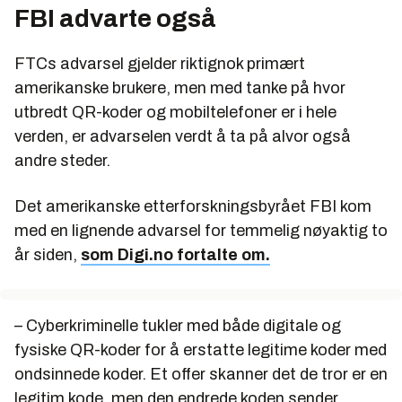
FBI advarte også
FTCs advarsel gjelder riktignok primært
amerikanske brukere, men med tanke på hvor
utbredt QR-koder og mobiltelefoner er i hele
verden, er advarselen verdt å ta på alvor også
andre steder.
Det amerikanske etterforskningsbyrået FBI kom
med en lignende advarsel for temmelig nøyaktig to
år siden,
som Digi.no fortalte om.
– Cyberkriminelle tukler med både digitale og
fysiske QR-koder for å erstatte legitime koder med
ondsinnede koder. Et offer skanner det de tror er en
legitim kode, men den endrede koden sender