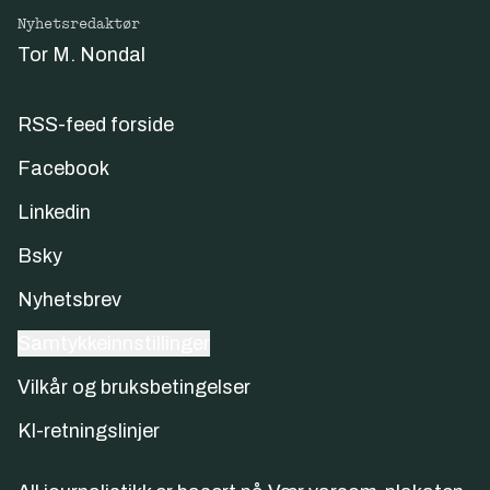
Nyhetsredaktør
Tor M. Nondal
RSS-feed forside
Facebook
Linkedin
Bsky
Nyhetsbrev
Samtykkeinnstillinger
Vilkår og bruksbetingelser
KI-retningslinjer