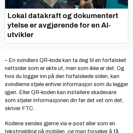
Lokal datakraft og dokumentert
ytelse er avgjørende for en AI-
utvikler
– En svindlers QR-kode kan ta deg til en forfalsket
nettsider som er ekte ut, men som ikke er det. Og
hvis du logger inn på den forfalskede siden, kan
svindlerne stjele enhver informasjon som du legger
igjen. Eller QR-koden kan installere skadevare
som stjeler informasjonen din før det vet om det,
skriver FTC.
Kodene sendes gjerne via e-post eller som en
tekstmelding på mobilen, og man forsøker å få