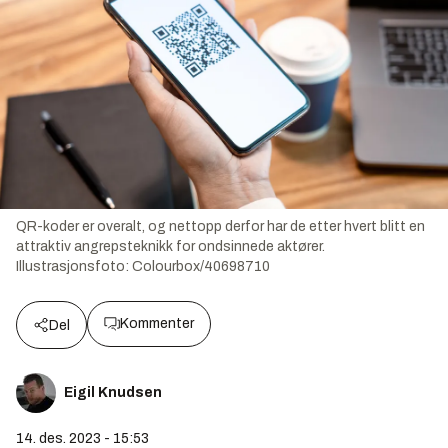
QR-koder er overalt, og nettopp derfor har de etter hvert blitt en
attraktiv angrepsteknikk for ondsinnede aktører.
Illustrasjonsfoto:
Colourbox/40698710
Kommenter
Del
Eigil Knudsen
14. des. 2023 - 15:53