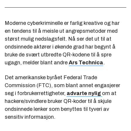
Moderne cyberkriminelle er farlig kreative og har
en tendens til å meisle ut angrepsmetoder med
størst mulig nedslagsfelt. Nå ser det ut til at
ondsinnede aktører i økende grad har begynt å
bruke de svært utbredte QR-kodene til å spre
ugagn, melder blant andre
Ars Technica
.
Det amerikanske byrået Federal Trade
Commission (FTC), som blant annet engasjerer
seg i forbrukerrettigheter,
advarte nylig
om at
hackere/svindlere bruker QR-koder til å skjule
ondsinnede lenker som benyttes til tyveri av
sensitiv informasjon.