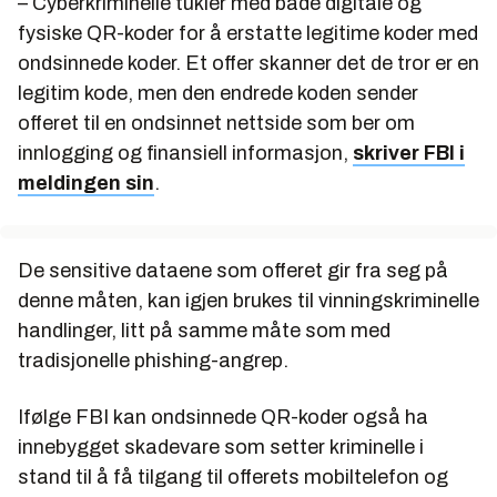
– Cyberkriminelle tukler med både digitale og
fysiske QR-koder for å erstatte legitime koder med
ondsinnede koder. Et offer skanner det de tror er en
legitim kode, men den endrede koden sender
offeret til en ondsinnet nettside som ber om
innlogging og finansiell informasjon,
skriver FBI i
meldingen sin
.
De sensitive dataene som offeret gir fra seg på
denne måten, kan igjen brukes til vinningskriminelle
handlinger, litt på samme måte som med
tradisjonelle phishing-angrep.
Ifølge FBI kan ondsinnede QR-koder også ha
innebygget skadevare som setter kriminelle i
stand til å få tilgang til offerets mobiltelefon og