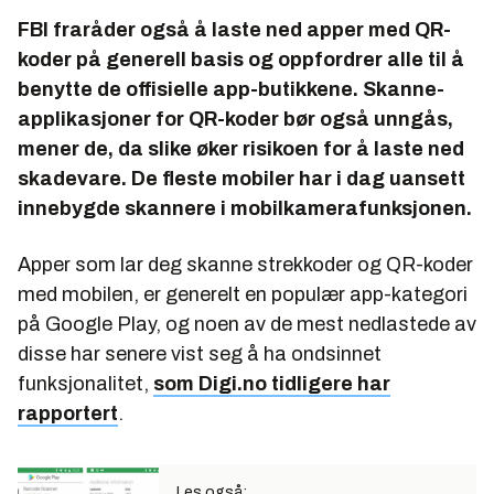
FBI fraråder også å laste ned apper med QR-
koder på generell basis og oppfordrer alle til å
benytte de offisielle app-butikkene. Skanne-
applikasjoner for QR-koder bør også unngås,
mener de, da slike øker risikoen for å laste ned
skadevare. De fleste mobiler har i dag uansett
innebygde skannere i mobilkamerafunksjonen.
Apper som lar deg skanne strekkoder og QR-koder
med mobilen, er generelt en populær app-kategori
på Google Play, og noen av de mest nedlastede av
disse har senere vist seg å ha ondsinnet
funksjonalitet,
som Digi.no tidligere har
rapportert
.
Les også: