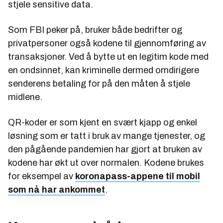
stjele sensitive data.
Som FBI peker på, bruker både bedrifter og
privatpersoner også kodene til gjennomføring av
transaksjoner. Ved å bytte ut en legitim kode med
en ondsinnet, kan kriminelle dermed omdirigere
senderens betaling for på den måten å stjele
midlene.
QR-koder er som kjent en svært kjapp og enkel
løsning som er tatt i bruk av mange tjenester, og
den pågående pandemien har gjort at bruken av
kodene har økt ut over normalen. Kodene brukes
for eksempel av
koronapass-appene til mobil
som nå har ankommet
.