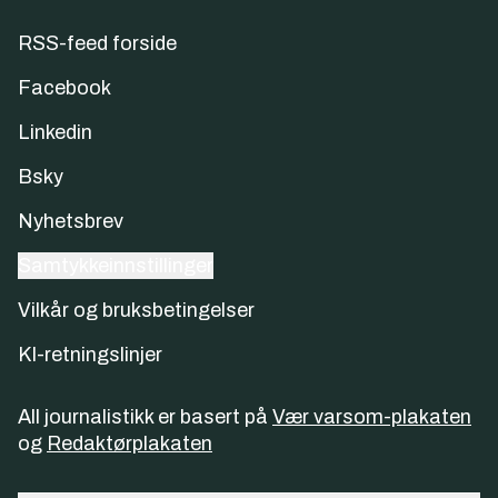
RSS-feed forside
Facebook
Linkedin
Bsky
Nyhetsbrev
Samtykkeinnstillinger
Vilkår og bruksbetingelser
KI-retningslinjer
All journalistikk er basert på
Vær varsom-plakaten
og
Redaktørplakaten