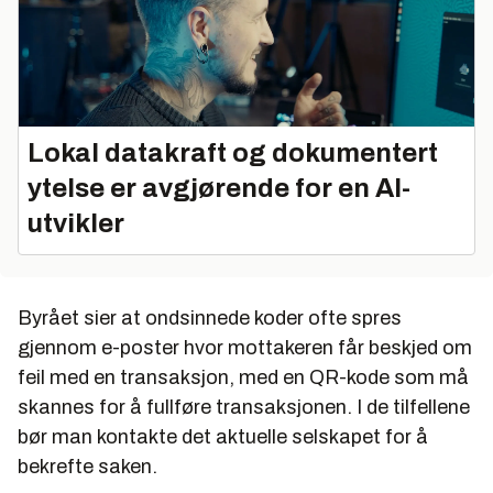
Lokal datakraft og dokumentert
ytelse er avgjørende for en AI-
utvikler
Byrået sier at ondsinnede koder ofte spres
gjennom e-poster hvor mottakeren får beskjed om
feil med en transaksjon, med en QR-kode som må
skannes for å fullføre transaksjonen. I de tilfellene
bør man kontakte det aktuelle selskapet for å
bekrefte saken.