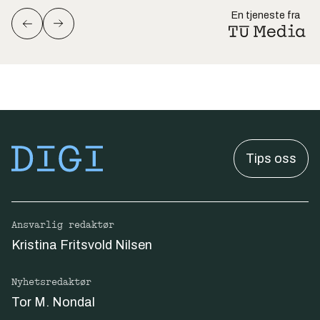
En tjeneste fra
Tips oss
Ansvarlig redaktør
Kristina Fritsvold Nilsen
Nyhetsredaktør
Tor M. Nondal