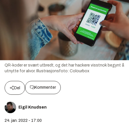
QR-koder er svært utbredt, og det har hackere visstnok begynt å
utnytte for alvor.
Illustrasjonsfoto:
Colourbox
Kommenter
Del
Eigil Knudsen
24. jan. 2022 - 17:00