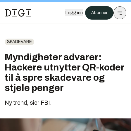
Logg inn
Abonner
SKADEVARE
Myndigheter advarer:
Hackere utnytter QR-koder
til å spre skadevare og
stjele penger
Ny trend, sier FBI.