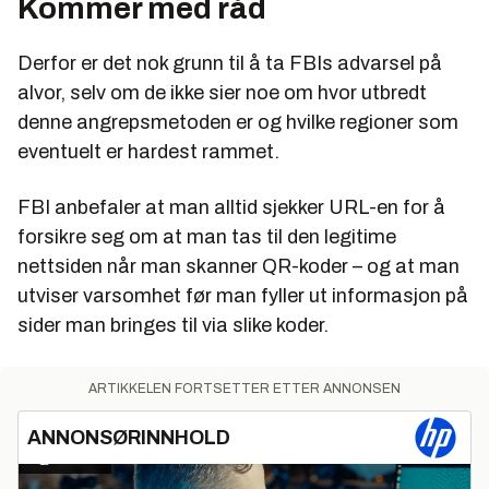
Kommer med råd
Derfor er det nok grunn til å ta FBIs advarsel på
alvor, selv om de ikke sier noe om hvor utbredt
denne angrepsmetoden er og hvilke regioner som
eventuelt er hardest rammet.
FBI anbefaler at man alltid sjekker URL-en for å
forsikre seg om at man tas til den legitime
nettsiden når man skanner QR-koder – og at man
utviser varsomhet før man fyller ut informasjon på
sider man bringes til via slike koder.
ARTIKKELEN FORTSETTER ETTER ANNONSEN
ANNONSØRINNHOLD