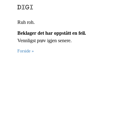
Ruh roh.
Beklager det har oppstått en feil.
Vennligst prøv igjen senere.
Forside »