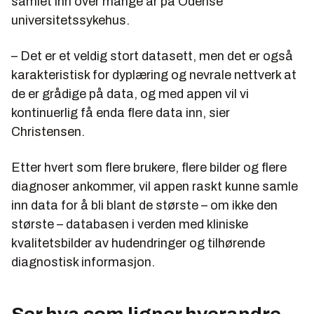
samlet inn over mange år på Odense
universitetssykehus.
– Det er et veldig stort datasett, men det er også
karakteristisk for dyplæring og nevrale nettverk at
de er grådige på data, og med appen vil vi
kontinuerlig få enda flere data inn, sier
Christensen.
Etter hvert som flere brukere, flere bilder og flere
diagnoser ankommer, vil appen raskt kunne samle
inn data for å bli blant de største – om ikke den
største – databasen i verden med kliniske
kvalitetsbilder av hudendringer og tilhørende
diagnostisk informasjon.