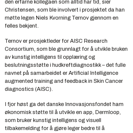
den erfarne kollegaen som alltid har tid, sier
Christensen, som ble involvert i prosjektet da han
møtte legen Niels Kvorning Ternov gjennom en
felles bekjent.
Ternov er prosjektleder for AISC Research
Consortium, som ble grunnlagt for å utvikle bruken
av kunstig intelligens til opplæring og
beslutningsstøtte i hudkreftdiagnostikk – det fulle
navnet på samarbeidet er Artificial Intelligence
augmented training and feedback in Skin Cancer
diagnostics (AISC).
I fjor høst ga det danske Innovasjonsfondet ham
økonomisk støtte til å utvikle en app, Dermloop,
som bruker kunstig intelligens og visuell
tilbakemelding for å gjøre leger bedre til å