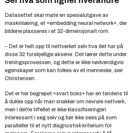
Ser hva som ligner hverandre
Datasettet skal mate en spesialutgave av
maskinlæring, et «embedding neural network», der
bildene plasseres i et 32-dimensjonalt rom.
– Det er helt opp til nettverket selv hva det har på
disse 32 forskjellige aksene. Det lærer dette under
treningsprosessen, og dette er ikke nødvendigvis
egenskaper som kan tolkes av et menneske, sier
Christensen.
Det er her begrepet «svart boks» har en tendens til
å dukke opp når man snakker om nevrale nettverk,
men i dette tilfellet er ikke klassifiseringen
interessant i seg selv og bør ikke sees på som
paralleller til et nytt diagnostisk kriterium for