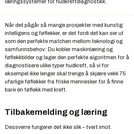
læringssystemer for hudkreftdiagnostikk.
Når det pågår så mange prosjekter med kunstig
intelligens og føflekker, er det fordi det kan ser ut
som den perfekte matchen mellom teknologi og
samfunnsbehov: Du kobler maskinlæring og
føflekkbilder og lager den perfekte algoritmen for å
diagnostisere ulike typer hudkreft, så vi for
eksempel ikke lenger skal trenge å skjære vekk 75
ufarlige føflekker fra friske mennesker for å finne
bare én føflekk med kreft.
Tilbakemelding og læring
Dessverre fungerer det ikke slik – tvert imot.