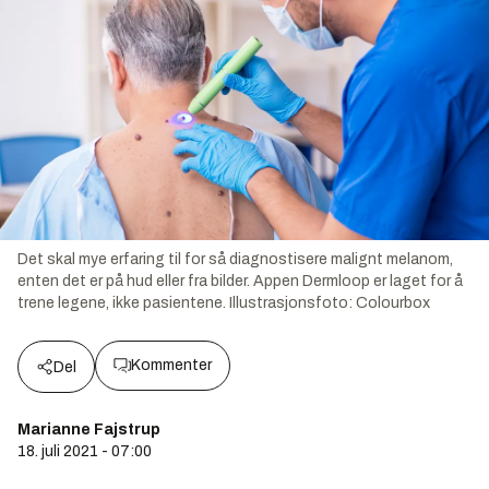
Det skal mye erfaring til for så diagnostisere malignt melanom,
enten det er på hud eller fra bilder. Appen Dermloop er laget for å
trene legene, ikke pasientene.
Illustrasjonsfoto:
Colourbox
Kommenter
Del
Marianne Fajstrup
18. juli 2021 - 07:00