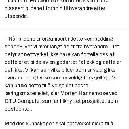
melanom. Forskerne er kun interessert i å få
plassert bildene i forhold til hverandre etter
utseende.
– Når bildene er organisert i dette «embedding
space», vet vi hvor langt de er fra hverandre. Det
betyr at nettverket ikke bare kan fortelle oss at
dette er et bilde av en godartet føflekk og dette er
det ikke. Vi kan se hvilke bilder som er veldig like
hverandre og hvilke som er veldig forskjellige. Vi
kan bruke dette til å velge det beste
læringsmateriellet, sier Morten Hannemose ved
DTU Compute, som er tilknyttet prosjektet som
postdoktor.
Med den kunnskapen skal nettverket bidra til å