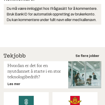
Du må være innlogget hos Ifrågasätt for å kommentere.
Bruk BankID for automatisk oppretting av brukerkonto.
Du kan kommentere under fullt navn eller med kallenavn.
Se flere jobber
Hvordan er det for en
nyutdannet å starte i en stor
teknologibedrift?
Les mer