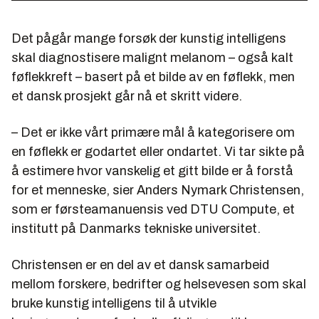
Det pågår mange forsøk der kunstig intelligens
skal diagnostisere malignt melanom – også kalt
føflekkreft – basert på et bilde av en føflekk, men
et dansk prosjekt går nå et skritt videre.
– Det er ikke vårt primære mål å kategorisere om
en føflekk er godartet eller ondartet. Vi tar sikte på
å estimere hvor vanskelig et gitt bilde er å forstå
for et menneske, sier Anders Nymark Christensen,
som er førsteamanuensis ved DTU Compute, et
institutt på Danmarks tekniske universitet.
Christensen er en del av et dansk samarbeid
mellom forskere, bedrifter og helsevesen som skal
bruke kunstig intelligens til å utvikle