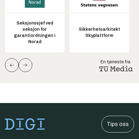
Seksjonssjef ved
seksjon for
Sikkerhetsarkitekt
garantiordningen i
Skyplattform
Norad
En tjeneste fra
Tips oss