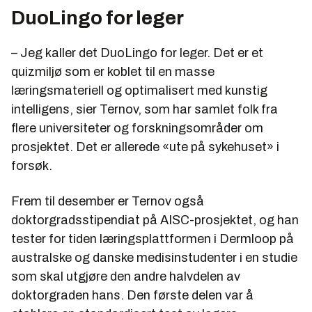
DuoLingo for leger
– Jeg kaller det DuoLingo for leger. Det er et
quizmiljø som er koblet til en masse
læringsmateriell og optimalisert med kunstig
intelligens, sier Ternov, som har samlet folk fra
flere universiteter og forskningsområder om
prosjektet. Det er allerede «ute på sykehuset» i
forsøk.
Frem til desember er Ternov også
doktorgradsstipendiat på AISC-prosjektet, og han
tester for tiden læringsplattformen i Dermloop på
australske og danske medisinstudenter i en studie
som skal utgjøre den andre halvdelen av
doktorgraden hans. Den første delen var å