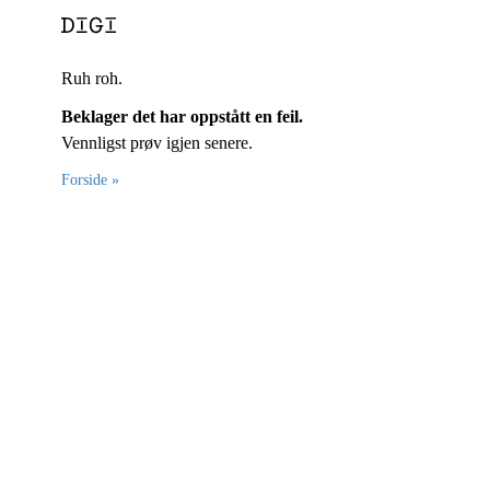
Ruh roh.
Beklager det har oppstått en feil.
Vennligst prøv igjen senere.
Forside »