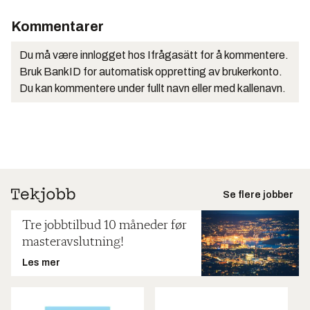
Kommentarer
Du må være innlogget hos Ifrågasätt for å kommentere.
Bruk BankID for automatisk oppretting av brukerkonto.
Du kan kommentere under fullt navn eller med kallenavn.
Se flere jobber
Tre jobbtilbud 10 måneder før
masteravslutning!
Les mer