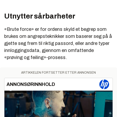
Utnytter sårbarheter
«Brute force» er for ordens skyld et begrep som
brukes om angrepsteknikker som baserer seg på å
gjette seg frem til riktig passord, eller andre typer
innloggingsdata, gjennom en omfattende
«prøving og feiling»-prosess.
ARTIKKELEN FORTSETTER ETTER ANNONSEN
ANNONSØRINNHOLD