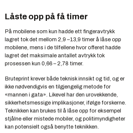
Låste opp på få timer
På mobilene som kun hadde ett fingeravtrykk
lagret tok det mellom 2,9 –13,9 timer å låse opp
mobilene, mens i de tilfellene hvor offeret hadde
lagret det maksimale antallet avtrykk tok
prosessen kun 0,66 – 2,78 timer.
Bruteprint krever både teknisk innsikt og tid, og er
ikke nødvendigvis en tilgjengelig metode for
«mannen i gata». Likevel har den urovekkende,
sikkerhetsmessige implikasjoner, ifølge forskerne.
Teknikken kan brukes til å låse opp for eksempel
stjålne eller mistede mobiler, og politimyndigheter
kan potensielt også benytte teknikken.