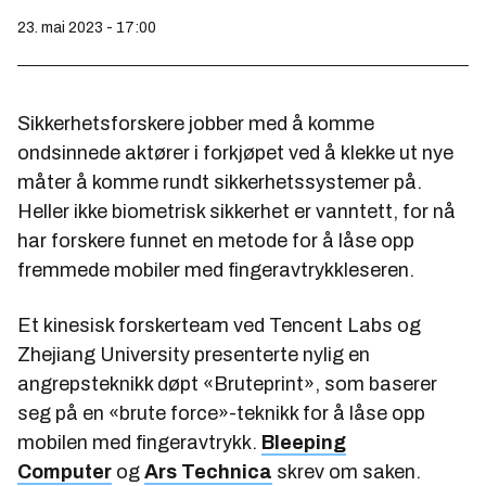
23. mai 2023 - 17:00
Sikkerhetsforskere jobber med å komme
ondsinnede aktører i forkjøpet ved å klekke ut nye
måter å komme rundt sikkerhetssystemer på.
Heller ikke biometrisk sikkerhet er vanntett, for nå
har forskere funnet en metode for å låse opp
fremmede mobiler med fingeravtrykkleseren.
Et kinesisk forskerteam ved Tencent Labs og
Zhejiang University presenterte nylig en
angrepsteknikk døpt «Bruteprint», som baserer
seg på en «brute force»-teknikk for å låse opp
mobilen med fingeravtrykk.
Bleeping
Computer
og
Ars Technica
skrev om saken.