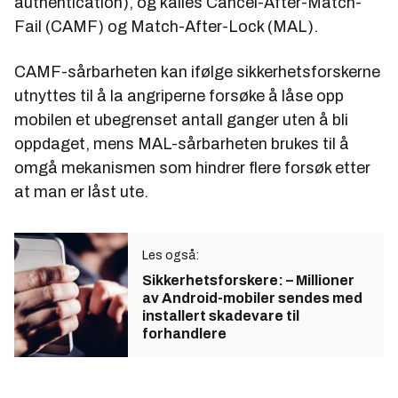
authentication), og kalles Cancel-After-Match-
Fail (CAMF) og Match-After-Lock (MAL).
CAMF-sårbarheten kan ifølge sikkerhetsforskerne
utnyttes til å la angriperne forsøke å låse opp
mobilen et ubegrenset antall ganger uten å bli
oppdaget, mens MAL-sårbarheten brukes til å
omgå mekanismen som hindrer flere forsøk etter
at man er låst ute.
Les også:
Sikkerhetsforskere: – Millioner
av Android-mobiler sendes med
installert skadevare til
forhandlere