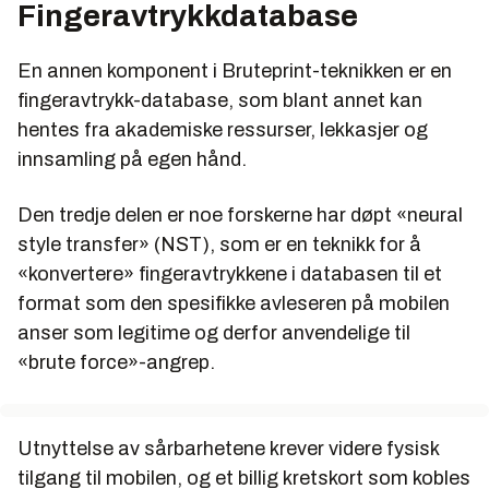
Fingeravtrykkdatabase
En annen komponent i Bruteprint-teknikken er en
fingeravtrykk-database, som blant annet kan
hentes fra akademiske ressurser, lekkasjer og
innsamling på egen hånd.
Den tredje delen er noe forskerne har døpt «neural
style transfer» (NST), som er en teknikk for å
«konvertere» fingeravtrykkene i databasen til et
format som den spesifikke avleseren på mobilen
anser som legitime og derfor anvendelige til
«brute force»-angrep.
Utnyttelse av sårbarhetene krever videre fysisk
tilgang til mobilen, og et billig kretskort som kobles