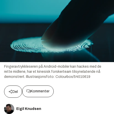
Fingeravtrykkleseren på Android-mobiler kan hackes med de
rette midlene, har et kinesisk forskerteam tilsynelatende nå
demonstrert.
Illustrasjonsfoto:
Colourbox/54010619
Kommenter
Del
Eigil Knudsen