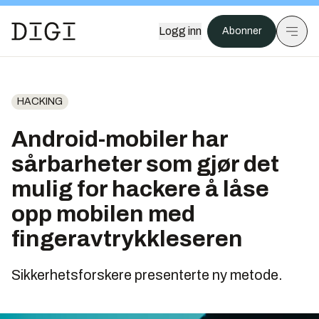
Logg inn
Abonner
HACKING
Android-mobiler har
sårbarheter som gjør det
mulig for hackere å låse
opp mobilen med
fingeravtrykkleseren
Sikkerhetsforskere presenterte ny metode.