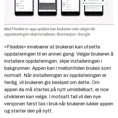
Med Flexible in-app update kan brukeren selv velge når
oppdateringen skal installeres. Illustrasjon: Google
«Flexible» innebærer at brukeren kan utsette
oppdateringen til en annen gang. Velger brukeren å
installere oppdateringen, skjer installeringen i
bakgrunnen. Appen kan i mellomtiden brukes som
normalt. Når installeringen av oppdateringen er
ferdig, vil brukeren gis beskjed om dette. Om
appen da må startes på nytt umiddelbart, er noe
utvikleren kan velge. I motsatt fall vil den nye
versjonen først tas i bruk når brukeren lukker appen
og starter den på nytt.