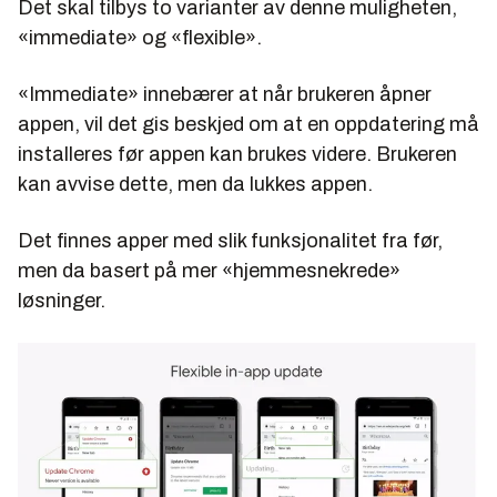
Det skal tilbys to varianter av denne muligheten,
«immediate» og «flexible».
«Immediate» innebærer at når brukeren åpner
appen, vil det gis beskjed om at en oppdatering må
installeres før appen kan brukes videre. Brukeren
kan avvise dette, men da lukkes appen.
Det finnes apper med slik funksjonalitet fra før,
men da basert på mer «hjemmesnekrede»
løsninger.