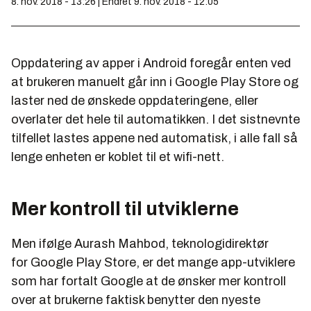
8. nov. 2018 - 13:26 | Endret 9. nov. 2018 - 12:05
Oppdatering av apper i Android foregår enten ved
at brukeren manuelt går inn i Google Play Store og
laster ned de ønskede oppdateringene, eller
overlater det hele til automatikken. I det sistnevnte
tilfellet lastes appene ned automatisk, i alle fall så
lenge enheten er koblet til et wifi-nett.
Mer kontroll til utviklerne
Men ifølge Aurash Mahbod, teknologidirektør
for Google Play Store, er det mange app-utviklere
som har fortalt Google at de ønsker mer kontroll
over at brukerne faktisk benytter den nyeste