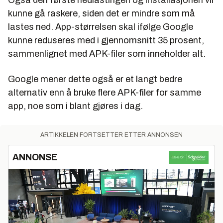
Også den første nedlastingen og installasjonen vil
kunne gå raskere, siden det er mindre som må
lastes ned. App-størrelsen skal ifølge Google
kunne reduseres med i gjennomsnitt 35 prosent,
sammenlignet med APK-filer som inneholder alt.
Google mener dette også er et langt bedre
alternativ enn å bruke flere APK-filer for samme
app, noe som i blant gjøres i dag.
ARTIKKELEN FORTSETTER ETTER ANNONSEN
ANNONSE