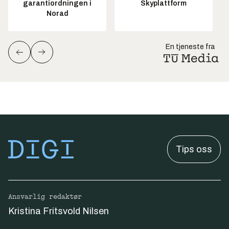
garantiordningen i
Skyplattform
Norad
En tjeneste fra
Tips oss
Ansvarlig redaktør
Kristina Fritsvold Nilsen