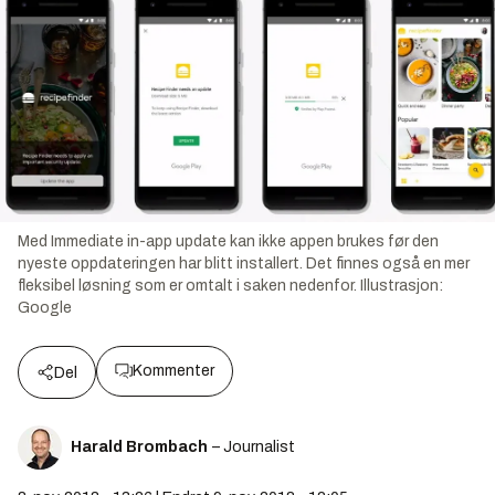
Med Immediate in-app update kan ikke appen brukes før den
nyeste oppdateringen har blitt installert. Det finnes også en mer
fleksibel løsning som er omtalt i saken nedenfor.
Illustrasjon:
Google
Kommenter
Del
Harald Brombach
– Journalist