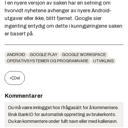
I en nyere versjon av saken har en setning om
hvorvidt nyhetene avhenger av nyere Android-
utgaver eller ikke, blitt fjernet. Google sier
ingenting entydig om dette i kunngjøringene saken
er basert på.
ANDROID
GOOGLE PLAY
GOOGLE WORKSPACE
OPERATIVSYSTEMER OG PROGRAMVARE
UTVIKLING
Del
Kommentarer
Du må være innlogget hos Ifrågasätt for å kommentere.
Bruk BankID for automatisk oppretting av brukerkonto.
Du kan kommentere under fullt navn eller med kallenavn.