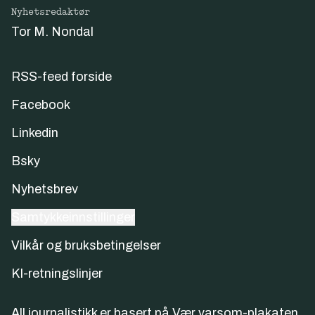
Nyhetsredaktør
Tor M. Nondal
RSS-feed forside
Facebook
Linkedin
Bsky
Nyhetsbrev
Samtykkeinnstillinger
Vilkår og bruksbetingelser
KI-retningslinjer
All journalistikk er basert på
Vær varsom-plakaten