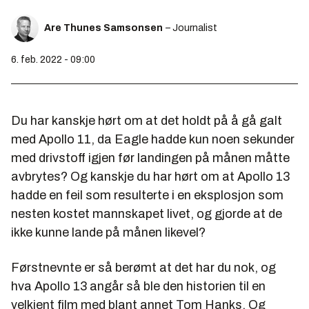
Are Thunes Samsonsen
– Journalist
6. feb. 2022 - 09:00
Du har kanskje hørt om at det holdt på å gå galt
med Apollo 11, da Eagle hadde kun noen sekunder
med drivstoff igjen før landingen på månen måtte
avbrytes? Og kanskje du har hørt om at Apollo 13
hadde en feil som resulterte i en eksplosjon som
nesten kostet mannskapet livet, og gjorde at de
ikke kunne lande på månen likevel?
Førstnevnte er så berømt at det har du nok, og
hva Apollo 13 angår så ble den historien til en
velkjent film med blant annet Tom Hanks. Og