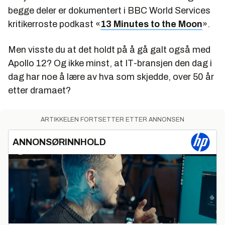
begge deler er dokumentert i BBC World Services
kritikerroste podkast «
13 Minutes to the Moon
».
Men visste du at det holdt på å gå galt også med
Apollo 12? Og ikke minst, at IT-bransjen den dag i
dag har noe å lære av hva som skjedde, over 50 år
etter dramaet?
ARTIKKELEN FORTSETTER ETTER ANNONSEN
ANNONSØRINNHOLD