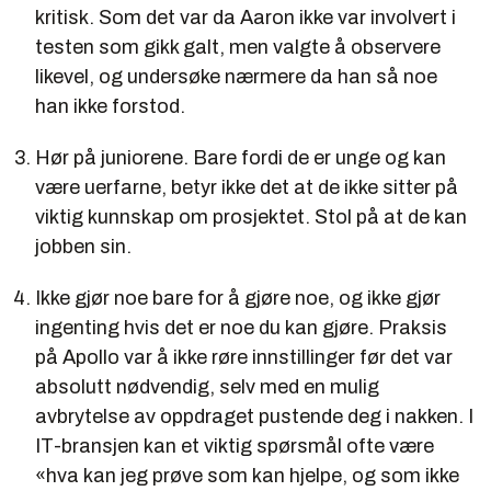
kritisk. Som det var da Aaron ikke var involvert i
testen som gikk galt, men valgte å observere
likevel, og undersøke nærmere da han så noe
han ikke forstod.
Hør på juniorene. Bare fordi de er unge og kan
være uerfarne, betyr ikke det at de ikke sitter på
viktig kunnskap om prosjektet. Stol på at de kan
jobben sin.
Ikke gjør noe bare for å gjøre noe, og ikke gjør
ingenting hvis det er noe du kan gjøre. Praksis
på Apollo var å ikke røre innstillinger før det var
absolutt nødvendig, selv med en mulig
avbrytelse av oppdraget pustende deg i nakken. I
IT-bransjen kan et viktig spørsmål ofte være
«hva kan jeg prøve som kan hjelpe, og som ikke