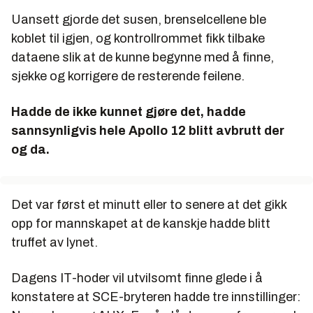
Uansett gjorde det susen, brenselcellene ble
koblet til igjen, og kontrollrommet fikk tilbake
dataene slik at de kunne begynne med å finne,
sjekke og korrigere de resterende feilene.
Hadde de ikke kunnet gjøre det, hadde
sannsynligvis hele Apollo 12 blitt avbrutt der
og da.
Det var først et minutt eller to senere at det gikk
opp for mannskapet at de kanskje hadde blitt
truffet av lynet.
Dagens IT-hoder vil utvilsomt finne glede i å
konstatere at SCE-bryteren hadde tre innstillinger: