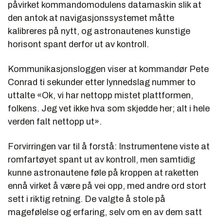
påvirket kommandomodulens datamaskin slik at
den antok at navigasjonssystemet måtte
kalibreres på nytt, og astronautenes kunstige
horisont spant derfor ut av kontroll.
Kommunikasjonsloggen viser at kommandør Pete
Conrad ti sekunder etter lynnedslag nummer to
uttalte «
Ok, vi har nettopp mistet plattformen,
folkens. Jeg vet ikke hva som skjedde her; alt i hele
verden falt nettopp ut
».
Forvirringen var til å forstå: Instrumentene viste at
romfartøyet spant ut av kontroll, men samtidig
kunne astronautene føle på kroppen at raketten
ennå virket å være på vei opp, med andre ord stort
sett i riktig retning. De valgte å stole på
magefølelse og erfaring, selv om en av dem satt