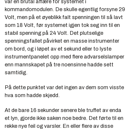
var en brutal affære for systemet i
kommandomodulen. De skulle egentlig forsyne 29
Volt, men på et øyeblikk falt spenningen til så lavt
som 18 Volt, før systemet igjen tok seg inn til en
stabil spenning på 24 Volt. Det plutselige
spenningsfallet påvirket en masse instrumenter
om bord, og i løpet av et sekund eller to lyste
instrumentpanelet opp med flere advarselslamper
enn mannskapet på tre noensinne hadde sett
samtidig.
På dette punktet var det ingen av dem som visste
hva som hadde skjedd.
At de bare 16 sekunder senere ble truffet av enda
et lyn, gjorde ikke saken noe bedre. Det førte til en
rekke nye feil og varsler. En eller flere av disse