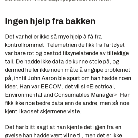
Ingen hjelp fra bakken
Det var heller ikke så mye hjelp å få fra
kontrollrommet. Telemetrien de fikk fra fartøyet
var bare rot og bestod tilsynelatende av tilfeldige
tall. De hadde ikke data de kunne stole på, og
dermed heller ikke noen måte å angripe problemet
på, inntil John Aaron ble spurt om han hadde noen
ideer. Han var EECOM, det vil si «Electrical,
Environmental and Consumables Manager». Han
fikk ikke noe bedre data enn de andre, men så noe
kjent i kaoset skjermene viste.
Det har blitt sagt at han kjente det igjen fra en
øvelse han hadde vært vitne til, men det er ikke