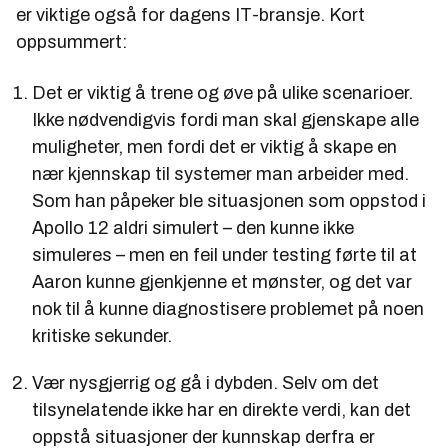
er viktige også for dagens IT-bransje. Kort
oppsummert:
Det er viktig å trene og øve på ulike scenarioer.
Ikke nødvendigvis fordi man skal gjenskape alle
muligheter, men fordi det er viktig å skape en
nær kjennskap til systemer man arbeider med.
Som han påpeker ble situasjonen som oppstod i
Apollo 12 aldri simulert – den kunne ikke
simuleres – men en feil under testing førte til at
Aaron kunne gjenkjenne et mønster, og det var
nok til å kunne diagnostisere problemet på noen
kritiske sekunder.
Vær nysgjerrig og gå i dybden. Selv om det
tilsynelatende ikke har en direkte verdi, kan det
oppstå situasjoner der kunnskap derfra er