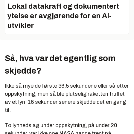
Lokal datakraft og dokumentert
ytelse er avgjørende for en AI-
utvikler
Så, hva var det egentlig som
skjedde?
Ikke så mye de første 36,5 sekundene eller så etter
oppskytning, men så ble plutselig raketten truffet
av et lyn. 16 sekunder senere skjedde det en gang
til.
To lynnedslag under oppskytning, på under 20
sekunder, var ikke noe NASA hadde trent på.