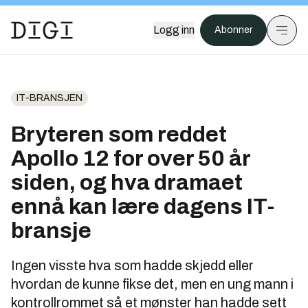
Logg inn
Abonner
IT-BRANSJEN
Bryteren som reddet
Apollo 12 for over 50 år
siden, og hva dramaet
ennå kan lære dagens IT-
bransje
Ingen visste hva som hadde skjedd eller
hvordan de kunne fikse det, men en ung mann i
kontrollrommet så et mønster han hadde sett