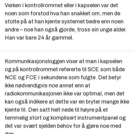
Verken i kontrollrommet eller i kapselen var det
noen som forstod hva han snakket om, men de
stolte på at han kjente systemet bedre enn noen
andre – noe han også gjorde, tross sin unge alder.
Han var bare 24 år gammel.
Kommunikasjonsloggen viser at man i kapselen
og på kontrollrommet refererte til SCE som både
NCE og FCE i sekundene som fulgte. Det betyr
ikke nødvendigvis noe annet enn at
radiokommunikasjonen ikke var optimal, men det
kan også indikere at dette var en bryter mange ikke
kjente til. Den satt helt nede til høyre på et
temmelig stort og komplisert instrumentpanel og
det var svært sjelden behov for å gjøre noe med
den.