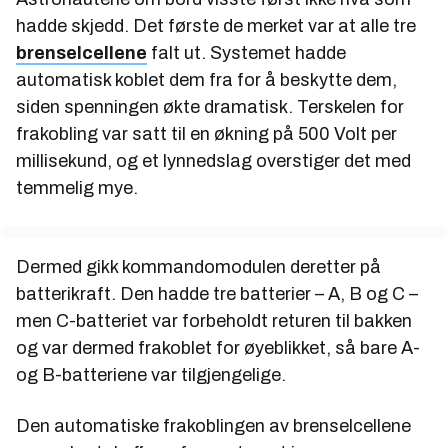
hadde skjedd. Det første de merket var at alle tre
brenselcellene
falt ut. Systemet hadde
automatisk koblet dem fra for å beskytte dem,
siden spenningen økte dramatisk. Terskelen for
frakobling var satt til en økning på 500 Volt per
millisekund, og et lynnedslag overstiger det med
temmelig mye.
Dermed gikk kommandomodulen deretter på
batterikraft. Den hadde tre batterier – A, B og C –
men C-batteriet var forbeholdt returen til bakken
og var dermed frakoblet for øyeblikket, så bare A-
og B-batteriene var tilgjengelige.
Den automatiske frakoblingen av brenselcellene