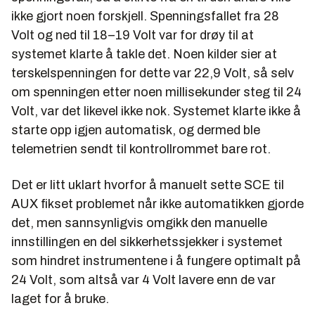
ikke gjort noen forskjell. Spenningsfallet fra 28
Volt og ned til 18–19 Volt var for drøy til at
systemet klarte å takle det. Noen kilder sier at
terskelspenningen for dette var 22,9 Volt, så selv
om spenningen etter noen millisekunder steg til 24
Volt, var det likevel ikke nok. Systemet klarte ikke å
starte opp igjen automatisk, og dermed ble
telemetrien sendt til kontrollrommet bare rot.
Det er litt uklart hvorfor å manuelt sette SCE til
AUX fikset problemet når ikke automatikken gjorde
det, men sannsynligvis omgikk den manuelle
innstillingen en del sikkerhetssjekker i systemet
som hindret instrumentene i å fungere optimalt på
24 Volt, som altså var 4 Volt lavere enn de var
laget for å bruke.