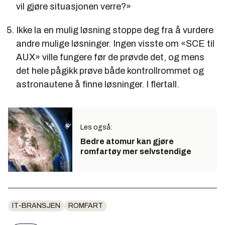
vil gjøre situasjonen verre?»
Ikke la en mulig løsning stoppe deg fra å vurdere
andre mulige løsninger. Ingen visste om «SCE til
AUX» ville fungere før de prøvde det, og mens
det hele pågikk prøve både kontrollrommet og
astronautene å finne løsninger. I flertall.
Les også:
Bedre atomur kan gjøre
romfartøy mer selvstendige
IT-BRANSJEN
ROMFART