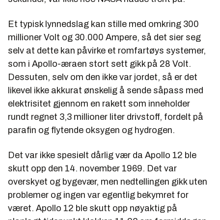
Et typisk lynnedslag kan stille med omkring 300
millioner Volt og 30.000 Ampere, så det sier seg
selv at dette kan påvirke et romfartøys systemer,
som i Apollo-æraen stort sett gikk på 28 Volt.
Dessuten, selv om den ikke var jordet, så er det
likevel ikke akkurat ønskelig å sende såpass med
elektrisitet gjennom en rakett som inneholder
rundt regnet 3,3 millioner liter drivstoff, fordelt på
parafin og flytende oksygen og hydrogen.
Det var ikke spesielt dårlig vær da Apollo 12 ble
skutt opp den 14. november 1969. Det var
overskyet og bygevær, men nedtellingen gikk uten
problemer og ingen var egentlig bekymret for
været. Apollo 12 ble skutt opp nøyaktig på