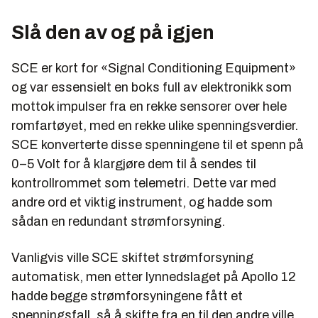
Slå den av og på igjen
SCE er kort for «Signal Conditioning Equipment»
og var essensielt en boks full av elektronikk som
mottok impulser fra en rekke sensorer over hele
romfartøyet, med en rekke ulike spenningsverdier.
SCE konverterte disse spenningene til et spenn på
0–5 Volt for å klargjøre dem til å sendes til
kontrollrommet som telemetri. Dette var med
andre ord et viktig instrument, og hadde som
sådan en redundant strømforsyning.
Vanligvis ville SCE skiftet strømforsyning
automatisk, men etter lynnedslaget på Apollo 12
hadde begge strømforsyningene fått et
spenningsfall, så å skifte fra en til den andre ville