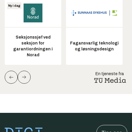
Ny i dag
Seksjonssjef ved
seksjon for
Fagansvarlig teknologi
garantiordningen i
og løsningsdesign
Norad
En tjeneste fra