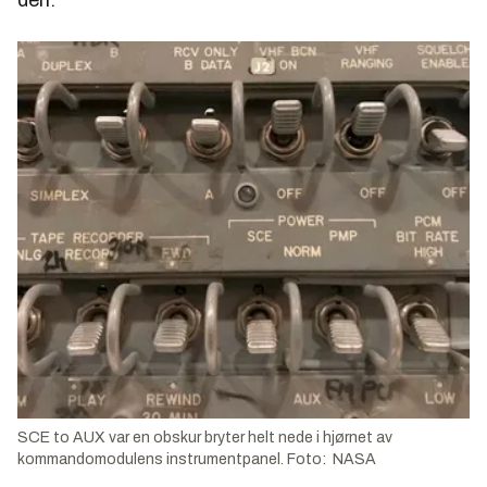
SCE to AUX var en obskur bryter helt nede i hjørnet av
kommandomodulens instrumentpanel. Foto: NASA