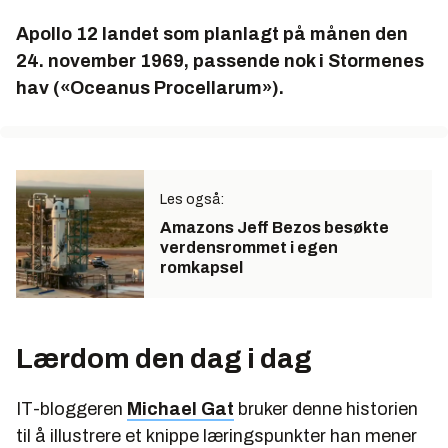
Apollo 12 landet som planlagt på månen den
24. november 1969, passende nok i Stormenes
hav («Oceanus Procellarum»).
Les også:
Amazons Jeff Bezos besøkte
verdensrommet i egen
romkapsel
Lærdom den dag i dag
IT-bloggeren
Michael Gat
bruker denne historien
til å illustrere et knippe læringspunkter han mener