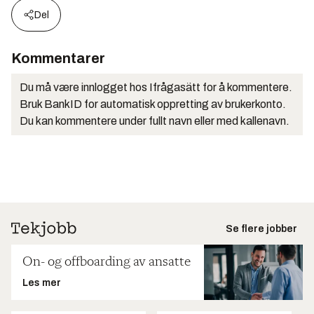
Del
Kommentarer
Du må være innlogget hos Ifrågasätt for å kommentere.
Bruk BankID for automatisk oppretting av brukerkonto.
Du kan kommentere under fullt navn eller med kallenavn.
Se flere jobber
On- og offboarding av ansatte
Les mer