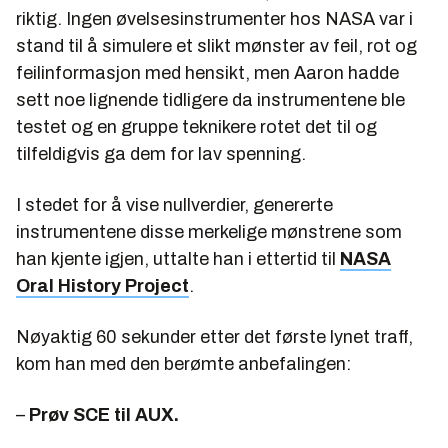
riktig. Ingen øvelsesinstrumenter hos NASA var i
stand til å simulere et slikt mønster av feil, rot og
feilinformasjon med hensikt, men Aaron hadde
sett noe lignende tidligere da instrumentene ble
testet og en gruppe teknikere rotet det til og
tilfeldigvis ga dem for lav spenning.
I stedet for å vise nullverdier, genererte
instrumentene disse merkelige mønstrene som
han kjente igjen, uttalte han i ettertid til
NASA
Oral History Project
.
Nøyaktig 60 sekunder etter det første lynet traff,
kom han med den berømte anbefalingen:
–
Prøv SCE til AUX.