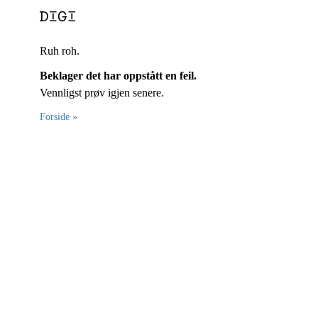
Ruh roh.
Beklager det har oppstått en feil.
Vennligst prøv igjen senere.
Forside »