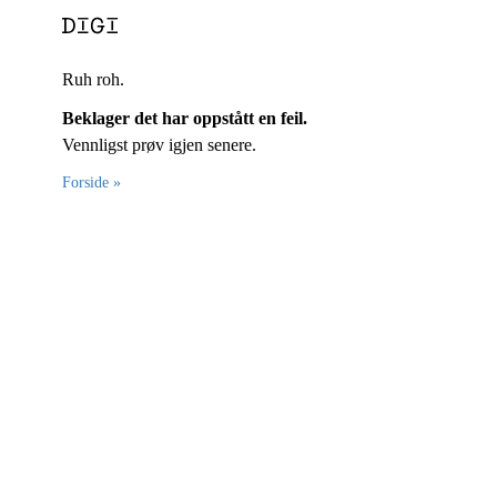
Ruh roh.
Beklager det har oppstått en feil.
Vennligst prøv igjen senere.
Forside »