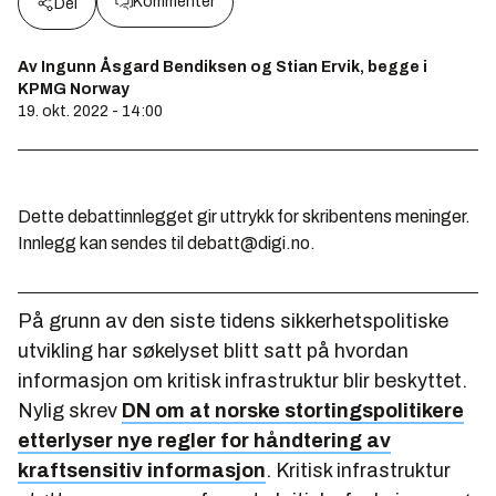
Kommenter
Del
Av Ingunn Åsgard Bendiksen og Stian Ervik, begge i
KPMG Norway
19. okt. 2022 - 14:00
Dette debattinnlegget gir uttrykk for skribentens meninger.
Innlegg kan sendes til debatt@digi.no.
På grunn av den siste tidens sikkerhetspolitiske
utvikling har søkelyset blitt satt på hvordan
informasjon om kritisk infrastruktur blir beskyttet.
Nylig skrev
DN om at norske stortingspolitikere
etterlyser nye regler for håndtering av
kraftsensitiv informasjon
. Kritisk infrastruktur