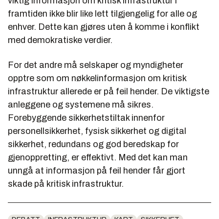
viktig informasjon om kritisk infrastruktur i
framtiden ikke blir like lett tilgjengelig for alle og
enhver. Dette kan gjøres uten å komme i konflikt
med demokratiske verdier.
For det andre må selskaper og myndigheter
opptre som om nøkkelinformasjon om kritisk
infrastruktur allerede er på feil hender. De viktigste
anleggene og systemene må sikres.
Forebyggende sikkerhetstiltak innenfor
personellsikkerhet, fysisk sikkerhet og digital
sikkerhet, redundans og god beredskap for
gjenoppretting, er effektivt. Med det kan man
unngå at informasjon på feil hender får gjort
skade på kritisk infrastruktur.