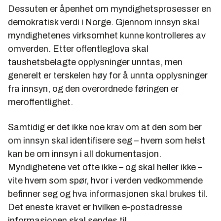
Dessuten er åpenhet om myndighetsprosesser en
demokratisk verdi i Norge. Gjennom innsyn skal
myndighetenes virksomhet kunne kontrolleres av
omverden. Etter offentleglova skal
taushetsbelagte opplysninger unntas, men
generelt er terskelen høy for å unnta opplysninger
fra innsyn, og den overordnede føringen er
meroffentlighet.
Samtidig er det ikke noe krav om at den som ber
om innsyn skal identifisere seg – hvem som helst
kan be om innsyn i all dokumentasjon.
Myndighetene vet ofte ikke – og skal heller ikke –
vite hvem som spør, hvor i verden vedkommende
befinner seg og hva informasjonen skal brukes til.
Det eneste kravet er hvilken e-postadresse
informasjonen skal sendes til.