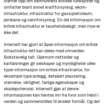
støtter opp om samfunnets kritiske funksjoner og
omfatter blant annet kraftforsyning, ekom-
infrastruktur, infrastruktur for gass/petroleum,
jernbane og vannforsyning. En del informasjon om
kritisk infrastruktur er taushetsbelagt, men mye er
ikke det.
Internett har gjort at åpen informasjon om kritisk
infrastruktur lett kan deles med omverden.
Bokstavelig talt. Gjennom nettsider og
kartløsninger gir selskaper og myndigheter ulike
typer informasjon om kritisk infrastruktur, for
eksempel type anlegg, detaljert plassering,
størrelse, viktighet, farlige egenskaper og
skadepotensial. Internett gjør at denne
informasjonen kan hentes inn fra hvor som helst i
verden og sammenstilles til ønsket formål. Og det