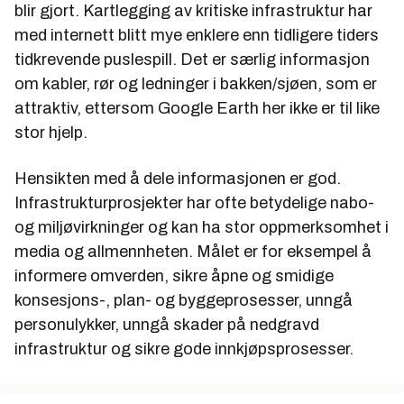
blir gjort. Kartlegging av kritiske infrastruktur har
med internett blitt mye enklere enn tidligere tiders
tidkrevende puslespill. Det er særlig informasjon
om kabler, rør og ledninger i bakken/sjøen, som er
attraktiv, ettersom Google Earth her ikke er til like
stor hjelp.
Hensikten med å dele informasjonen er god.
Infrastrukturprosjekter har ofte betydelige nabo-
og miljøvirkninger og kan ha stor oppmerksomhet i
media og allmennheten. Målet er for eksempel å
informere omverden, sikre åpne og smidige
konsesjons-, plan- og byggeprosesser, unngå
personulykker, unngå skader på nedgravd
infrastruktur og sikre gode innkjøpsprosesser.