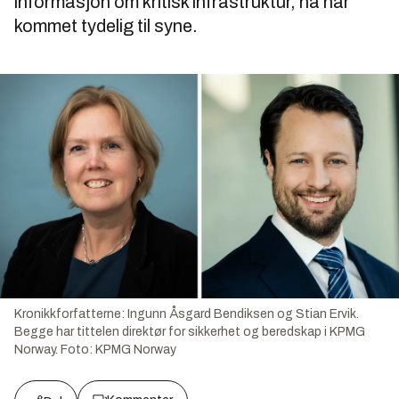
informasjon om kritisk infrastruktur, nå har
kommet tydelig til syne.
Kronikkforfatterne: Ingunn Åsgard Bendiksen og Stian Ervik.
Begge har tittelen direktør for sikkerhet og beredskap i KPMG
Norway.
Foto:
KPMG Norway