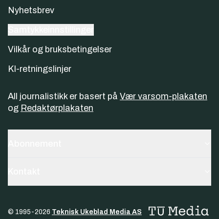
Nyhetsbrev
Samtykkeinnstillinger
Vilkår og bruksbetingelser
KI-retningslinjer
All journalistikk er basert på
Vær varsom-plakaten
og
Redaktørplakaten
Abonnement
Kontakt
© 1995-
2026
Teknisk Ukeblad Media AS