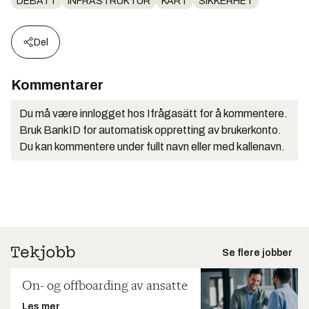
DEBATT
INFRASTRUKTUR
KART
SIKKERHET
Del
Kommentarer
Du må være innlogget hos Ifrågasätt for å kommentere.
Bruk BankID for automatisk oppretting av brukerkonto.
Du kan kommentere under fullt navn eller med kallenavn.
Se flere jobber
On- og offboarding av ansatte
Les mer