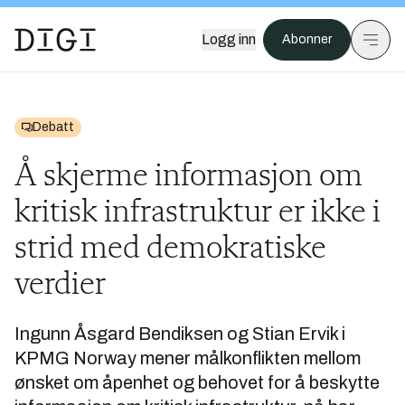
Logg inn
Abonner
Debatt
Å skjerme informasjon om
kritisk infrastruktur er ikke i
strid med demokratiske
verdier
Ingunn Åsgard Bendiksen og Stian Ervik i
KPMG Norway mener målkonflikten mellom
ønsket om åpenhet og behovet for å beskytte