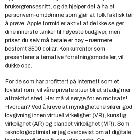
brukergrensesnitt, og da hjelper det å ha et
personvern-omdømme som gjør at folk faktisk tør
å prøve. Apple formidler aktivt at de ikke selger
dine innerste tanker til høyeste budgiver, men
prisen du selv må betale er høy – nærmere
bestemt 3500 dollar. Konkurrenter som
presenterer alternative forretningsmodeller, vil
dukke opp.
For de som har profittert på internett som et
lovløst rom, vil våre private stuer bli et stadig mer
attraktivt sted. Her må vi sørge for en motsats!
Hvordan? Ved å kreve at myndighetene sikrer god
lovgivning innen virtuell virkelighet (VR), kunstig
virkelighet (AR) og blandet virkelighet (MR). Som
teknologioptimist er jeg overbevist om at digitale