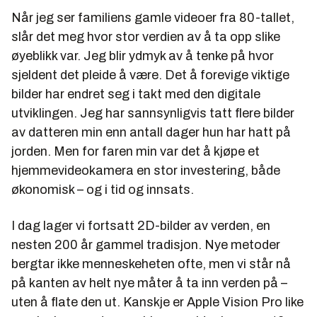
Når jeg ser familiens gamle videoer fra 80-tallet,
slår det meg hvor stor verdien av å ta opp slike
øyeblikk var. Jeg blir ydmyk av å tenke på hvor
sjeldent det pleide å være. Det å forevige viktige
bilder har endret seg i takt med den digitale
utviklingen. Jeg har sannsynligvis tatt flere bilder
av datteren min enn antall dager hun har hatt på
jorden. Men for faren min var det å kjøpe et
hjemmevideokamera en stor investering, både
økonomisk – og i tid og innsats.
I dag lager vi fortsatt 2D-bilder av verden, en
nesten 200 år gammel tradisjon. Nye metoder
bergtar ikke menneskeheten ofte, men vi står nå
på kanten av helt nye måter å ta inn verden på –
uten å flate den ut. Kanskje er Apple Vision Pro like