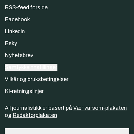
RSS-feed forside
Facebook
Linkedin
Bsky
Nyhetsbrev
Samtykkeinnstillinger
Vilkår og bruksbetingelser
KI-retningslinjer
All journalistikk er basert på
Vær varsom-plakaten
og
Redaktørplakaten