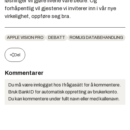
løsninger vil gjøre livene våre bedre. Og
forhåpentlig vil gjestene vi inviterer inn i vår nye
virkelighet, oppføre seg bra.
APPLE VISION PRO
DEBATT
ROMLIG DATABEHANDLING
Del
Kommentarer
Du må være innlogget hos Ifrågasätt for å kommentere.
Bruk BankID for automatisk oppretting av brukerkonto.
Du kan kommentere under fullt navn eller med kallenavn.