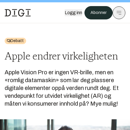
Logg inn
Abonner
Debatt
Apple endrer virkeligheten
Apple Vision Pro er ingen VR-brille, men en
«romlig datamaskin» som lar deg plassere
digitale elementer oppå verden rundt deg. Et
vendepunkt for utvidet virkelighet (AR) og
måten vi konsumerer innhold på? Mye mulig!