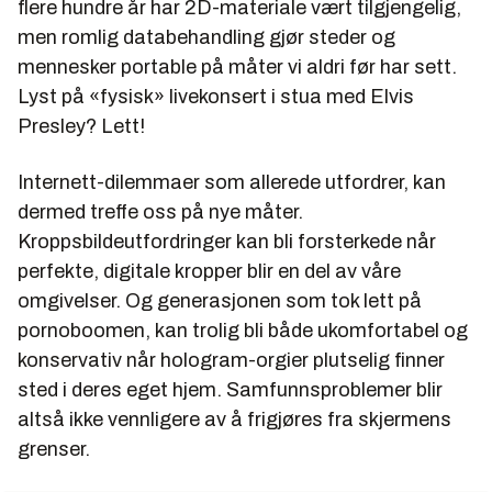
flere hundre år har 2D-materiale vært tilgjengelig,
men romlig databehandling gjør steder og
mennesker portable på måter vi aldri før har sett.
Lyst på «fysisk» livekonsert i stua med Elvis
Presley? Lett!
Internett-dilemmaer som allerede utfordrer, kan
dermed treffe oss på nye måter.
Kroppsbildeutfordringer kan bli forsterkede når
perfekte, digitale kropper blir en del av våre
omgivelser. Og generasjonen som tok lett på
pornoboomen, kan trolig bli både ukomfortabel og
konservativ når hologram-orgier plutselig finner
sted i deres eget hjem. Samfunnsproblemer blir
altså ikke vennligere av å frigjøres fra skjermens
grenser.