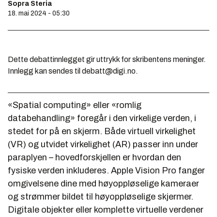
Sopra Steria
18. mai 2024 - 05:30
Dette debattinnlegget gir uttrykk for skribentens meninger.
Innlegg kan sendes til debatt@digi.no.
«Spatial computing» eller «romlig
databehandling» foregår i den virkelige verden, i
stedet for på en skjerm. Både virtuell virkelighet
(VR) og utvidet virkelighet (AR) passer inn under
paraplyen – hovedforskjellen er hvordan den
fysiske verden inkluderes. Apple Vision Pro fanger
omgivelsene dine med høyoppløselige kameraer
og strømmer bildet til høyoppløselige skjermer.
Digitale objekter eller komplette virtuelle verdener