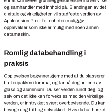
enhet kan likevel grunnleggende endre måten vi ser
og samhandler med innhold på. Blandingen av det
digitale og virkeligheten vil stadfeste verdien av
Apple Vision Pro – for enheten muliggjør
opplevelser som ikke er mulig med noen annen
datamaskin.
Romlig databehandling i
praksis
Opplevelsen begynner gjerne med at du plasserer
batteripakken i lomma, og tar på deg brillene av
glass og aluminium. Du ser verden rundt deg, og
selv om det ikke kan forveksles med den virkelige
verden, er inntrykket svært overbevisende. Du kan
bevege deg fritt og selvsikkert. Hvis du har husket