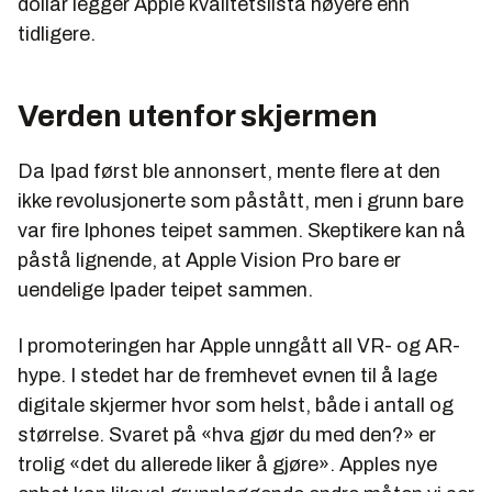
dollar legger Apple kvalitetslista høyere enn
tidligere.
Verden utenfor skjermen
Da Ipad først ble annonsert, mente flere at den
ikke revolusjonerte som påstått, men i grunn bare
var fire Iphones teipet sammen. Skeptikere kan nå
påstå lignende, at Apple Vision Pro bare er
uendelige Ipader teipet sammen.
I promoteringen har Apple unngått all VR- og AR-
hype. I stedet har de fremhevet evnen til å lage
digitale skjermer hvor som helst, både i antall og
størrelse. Svaret på «hva gjør du med den?» er
trolig «det du allerede liker å gjøre». Apples nye