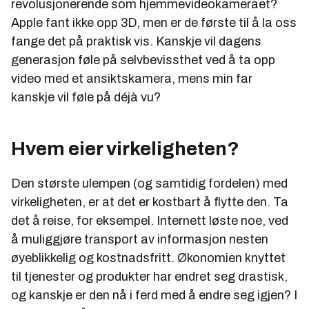
revolusjonerende som hjemmevideokameraet?
Apple fant ikke opp 3D, men er de første til å la oss
fange det på praktisk vis. Kanskje vil dagens
generasjon føle på selvbevissthet ved å ta opp
video med et ansiktskamera, mens min far
kanskje vil føle på déjà vu?
Hvem eier virkeligheten?
Den største ulempen (og samtidig fordelen) med
virkeligheten, er at det er kostbart å flytte den. Ta
det å reise, for eksempel. Internett løste noe, ved
å muliggjøre transport av informasjon nesten
øyeblikkelig og kostnadsfritt. Økonomien knyttet
til tjenester og produkter har endret seg drastisk,
og kanskje er den nå i ferd med å endre seg igjen? I