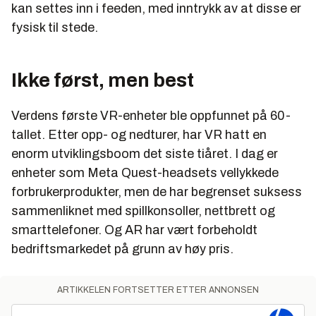
kan settes inn i feeden, med inntrykk av at disse er
fysisk til stede.
Ikke først, men best
Verdens første VR-enheter ble oppfunnet på 60-
tallet. Etter opp- og nedturer, har VR hatt en
enorm utviklingsboom det siste tiåret. I dag er
enheter som Meta Quest-headsets vellykkede
forbrukerprodukter, men de har begrenset suksess
sammenliknet med spillkonsoller, nettbrett og
smarttelefoner. Og AR har vært forbeholdt
bedriftsmarkedet på grunn av høy pris.
ARTIKKELEN FORTSETTER ETTER ANNONSEN