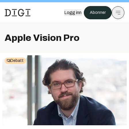
Logg inn
Abonner
Apple Vision Pro
Debatt