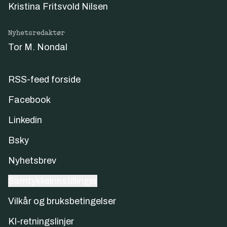
Kristina Fritsvold Nilsen
Nyhetsredaktør
Tor M. Nondal
RSS-feed forside
Facebook
Linkedin
Bsky
Nyhetsbrev
Samtykkeinnstillinger
Vilkår og bruksbetingelser
KI-retningslinjer