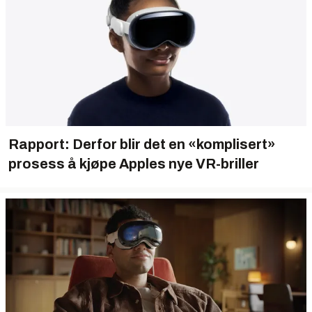
Rapport: Derfor blir det en «komplisert»
prosess å kjøpe Apples nye VR-briller