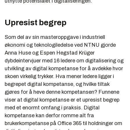
utnytte potensialet i digitaliseringen.
Upresist begrep
Som del av sin masteroppgave i industriell
økonomi og teknologiledelse ved NTNU gjorde
Anna Huse og Espen Hegstad Krüger
dybdeintervjuer med 16 ledere om digitalisering og
utvikling av digital kompetanse for å avdekke hvor
skoen virkelig trykker. Hva mener ledere ligger i
begrepet digital kompetanse, og hvilke tiltak
gjøres for å heve denne kompetansen? Funnene
viser at digital kompetanse er et upresist begrep
med et enormt omfang i praksis. Digital
kompetanse kan derfor romme alt fra
brukerkompetanse på Office 365 til holdninger om