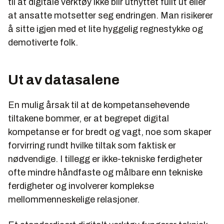
til at digitale verktøy ikke blir utnyttet fullt ut eller
at ansatte motsetter seg endringen. Man risikerer
å sitte igjen med et lite hyggelig regnestykke og
demotiverte folk.
Ut av datasalene
En mulig årsak til at de kompetansehevende
tiltakene bommer, er at begrepet digital
kompetanse er for bredt og vagt, noe som skaper
forvirring rundt hvilke tiltak som faktisk er
nødvendige. I tillegg er ikke-tekniske ferdigheter
ofte mindre håndfaste og målbare enn tekniske
ferdigheter og involverer komplekse
mellommenneskelige relasjoner.