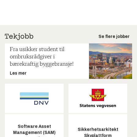
Se flere jobber
Fra usikker student til
ombruksrådgiver i
bærekraftig byggebransje!
Les mer
Software Asset
Sikkerhetsarkitekt
Management (SAM)
Skyplattform