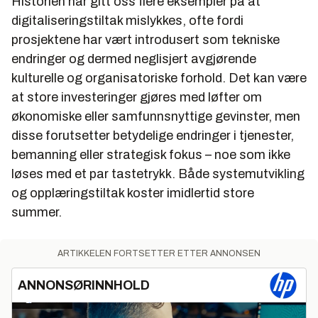
Historien har gitt oss flere eksempler på at
digitaliseringstiltak mislykkes, ofte fordi
prosjektene har vært introdusert som tekniske
endringer og dermed neglisjert avgjørende
kulturelle og organisatoriske forhold. Det kan være
at store investeringer gjøres med løfter om
økonomiske eller samfunnsnyttige gevinster, men
disse forutsetter betydelige endringer i tjenester,
bemanning eller strategisk fokus – noe som ikke
løses med et par tastetrykk. Både systemutvikling
og opplæringstiltak koster imidlertid store
summer.
ARTIKKELEN FORTSETTER ETTER ANNONSEN
ANNONSØRINNHOLD