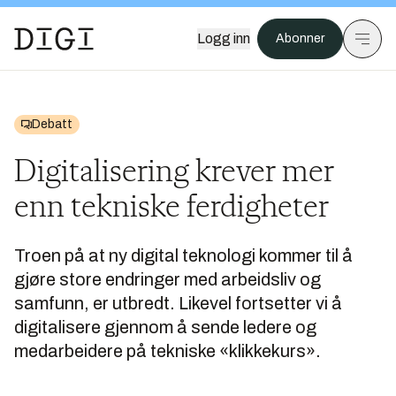
Logg inn
Abonner
Debatt
Digitalisering krever mer
enn tekniske ferdigheter
Troen på at ny digital teknologi kommer til å
gjøre store endringer med arbeidsliv og
samfunn, er utbredt. Likevel fortsetter vi å
digitalisere gjennom å sende ledere og
medarbeidere på tekniske «klikkekurs».