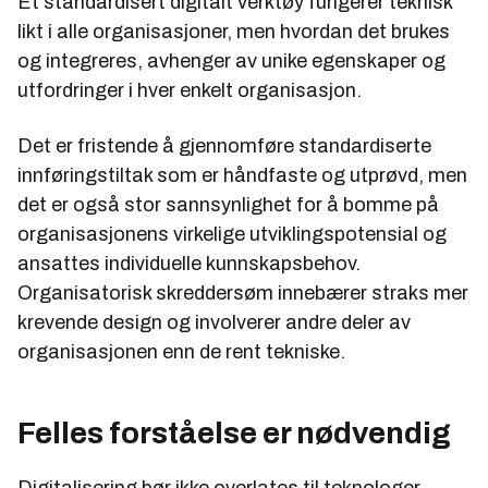
Et standardisert digitalt verktøy fungerer teknisk
likt i alle organisasjoner, men hvordan det brukes
og integreres, avhenger av unike egenskaper og
utfordringer i hver enkelt organisasjon.
Det er fristende å gjennomføre standardiserte
innføringstiltak som er håndfaste og utprøvd, men
det er også stor sannsynlighet for å bomme på
organisasjonens virkelige utviklingspotensial og
ansattes individuelle kunnskapsbehov.
Organisatorisk skreddersøm innebærer straks mer
krevende design og involverer andre deler av
organisasjonen enn de rent tekniske.
Felles forståelse er nødvendig
Digitalisering bør ikke overlates til teknologer