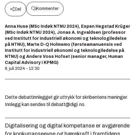
Kommenter
Del
Anna Huse (MSc Indøk NTNU 2024), Espen Hegstad Krüger
(MSc Indøk NTNU 2024), Jonas A. Ingvaldsen (professor
ved Institutt for industriell økonomi og teknologiledelse
på NTNU), Marte D-Q Holmemo (førsteamanuensis ved
Institutt for industriell økonomi og teknologiledelse på
NTNU) og Anders Voss Hofset (senior manager, Human
Capital Advisory i KPMG)
6. juli 2024 - 12:30
Dette debattinnlegget gir uttrykk for skribentens meninger.
Innlegg kan sendes til debatt@digi.no.
Digitalisering og digital kompetanse er avgjørende
for konkurranseevne og bærekraft i framtidens