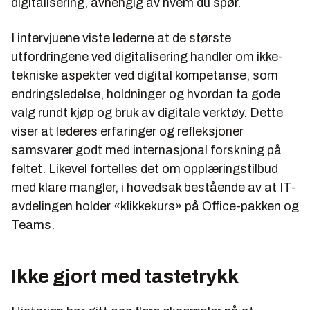
digitalisering, avhengig av hvem du spør.
I intervjuene viste lederne at de største
utfordringene ved digitalisering handler om ikke-
tekniske aspekter ved digital kompetanse, som
endringsledelse, holdninger og hvordan ta gode
valg rundt kjøp og bruk av digitale verktøy. Dette
viser at lederes erfaringer og refleksjoner
samsvarer godt med internasjonal forskning på
feltet. Likevel fortelles det om opplæringstilbud
med klare mangler, i hovedsak bestående av at IT-
avdelingen holder «klikkekurs» på Office-pakken og
Teams.
Ikke gjort med tastetrykk