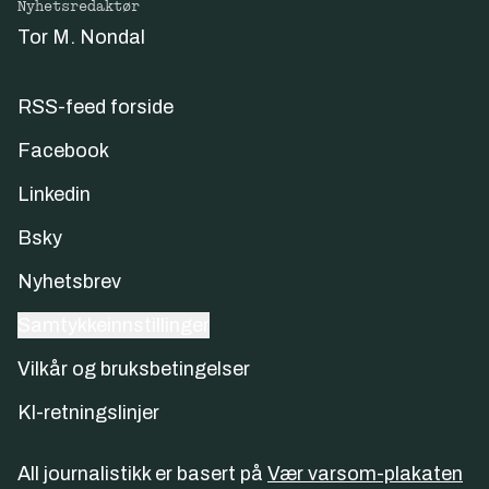
Nyhetsredaktør
Tor M. Nondal
RSS-feed forside
Facebook
Linkedin
Bsky
Nyhetsbrev
Samtykkeinnstillinger
Vilkår og bruksbetingelser
KI-retningslinjer
All journalistikk er basert på
Vær varsom-plakaten