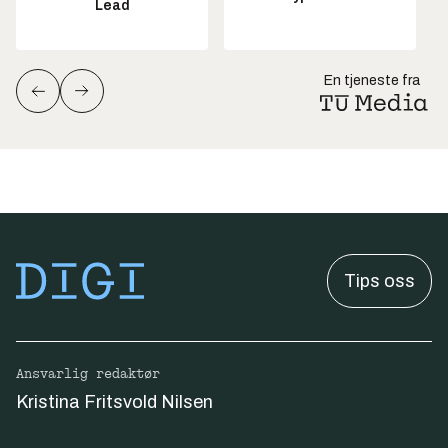
Lead
En tjeneste fra
Tips oss
Ansvarlig redaktør
Kristina Fritsvold Nilsen